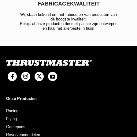
FABRICAGEKWALITEIT
Wij staan bekend om het fabriceren van producten van
de hoogste kwaliteit.
Bekijk al onze producten die met passie zijn ontworpen
en haal het allerbeste in huis!
Onze Producten
Racing
Flying
Gamepads
Reserveonderdelen