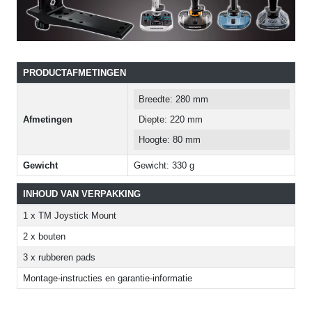
PRODUCTAFMETINGEN
Breedte: 280 mm
Afmetingen
Diepte: 220 mm
Hoogte: 80 mm
Gewicht
Gewicht: 330 g
INHOUD VAN VERPAKKING
1 x TM Joystick Mount
2 x bouten
3 x rubberen pads
Montage-instructies en garantie-informatie