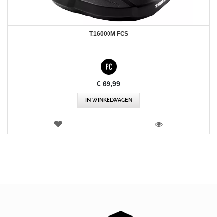
T.16000M FCS
€ 69,99
IN WINKELWAGEN
VERLANGLIJST
WEERGEVEN