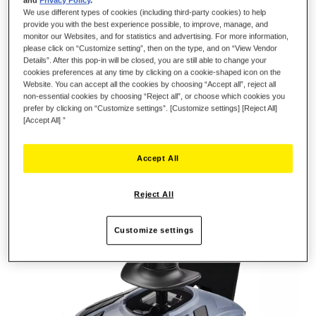
and
Privacy Policy
.
We use different types of cookies (including third-party cookies) to help
provide you with the best experience possible, to improve, manage, and
monitor our Websites, and for statistics and advertising. For more information,
please click on “Customize setting”, then on the type, and on “View Vendor
Details”. After this pop-in will be closed, you are still able to change your
cookies preferences at any time by clicking on a cookie-shaped icon on the
Website. You can accept all the cookies by choosing “Accept all”, reject all
non-essential cookies by choosing “Reject all”, or choose which cookies you
prefer by clicking on “Customize settings”. [Customize settings] [Reject All]
[Accept All] ”
Accept All
Reject All
Customize settings