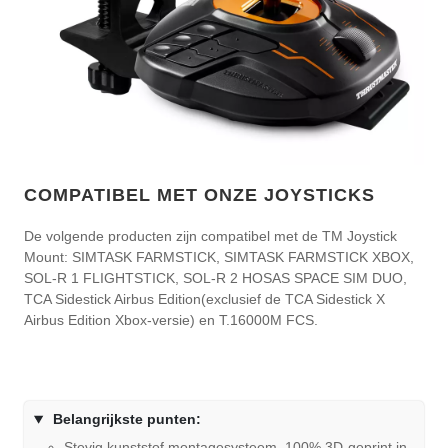
COMPATIBEL MET ONZE JOYSTICKS
De volgende producten zijn compatibel met de TM Joystick
Mount: SIMTASK FARMSTICK, SIMTASK FARMSTICK XBOX,
SOL-R 1 FLIGHTSTICK, SOL-R 2 HOSAS SPACE SIM DUO,
TCA Sidestick Airbus Edition(exclusief de TCA Sidestick X
Airbus Edition Xbox-versie) en T.16000M FCS.
Belangrijkste punten:
Stevig kunststof montagesysteem, 100% 3D-geprint in