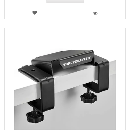
VERLANGLIJST
WEERGEVEN