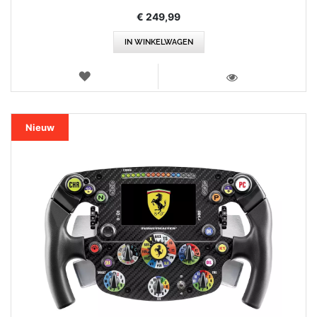
€ 249,99
IN WINKELWAGEN
VERLANGLIJST
WEERGEVEN
Nieuw