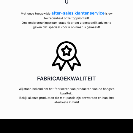
U
after-sales klantenservice
Met onze toegewijde
is uw
tevredenheid onze topprioriteit!
Ons ondersteuningsteam staat klaar om u persoonlijk advies te
geven dat speciaal voor u op maat is gemaakt!
FABRICAGEKWALITEIT
Wij staan bekend om het fabriceren van producten van de hoogste
kwaliteit.
Bekijk al onze producten die met passie zijn ontworpen en haal het
allerbeste in huis!