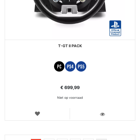
T-GT II PACK
€ 699,99
Niet op voorraad
VERLANGLIJST
WEERGEVEN