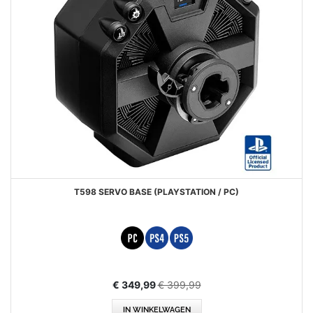
T598 SERVO BASE (PLAYSTATION / PC)
Aanbiedingsprijs
€ 349,99
€ 399,99
IN WINKELWAGEN