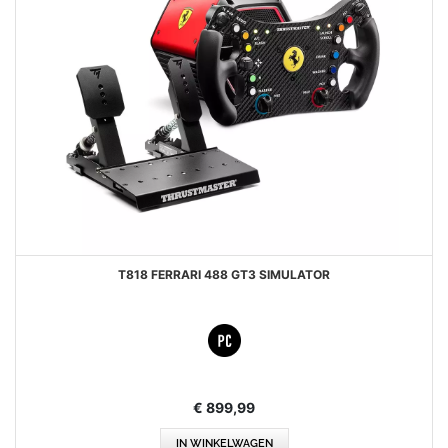
T818 FERRARI 488 GT3 SIMULATOR
€ 899,99
IN WINKELWAGEN