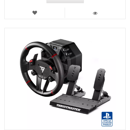
VERLANGLIJST
WEERGEVEN