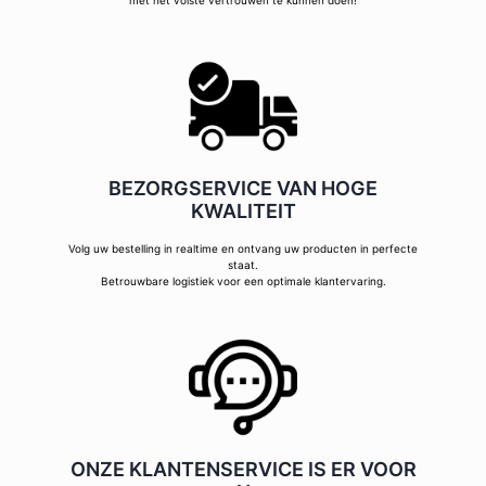
met het volste vertrouwen te kunnen doen!
BEZORGSERVICE VAN HOGE
KWALITEIT
Volg uw bestelling in realtime en ontvang uw producten in perfecte
staat.
Betrouwbare logistiek voor een optimale klantervaring.
ONZE KLANTENSERVICE IS ER VOOR