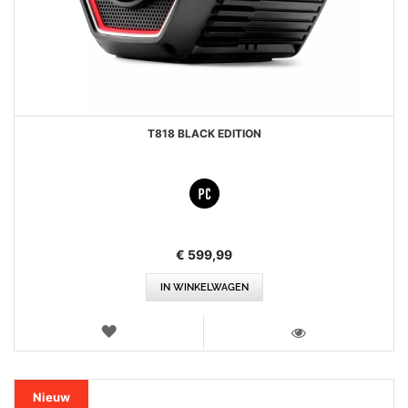
T818 BLACK EDITION
€ 599,99
IN WINKELWAGEN
VERLANGLIJST
WEERGEVEN
Nieuw