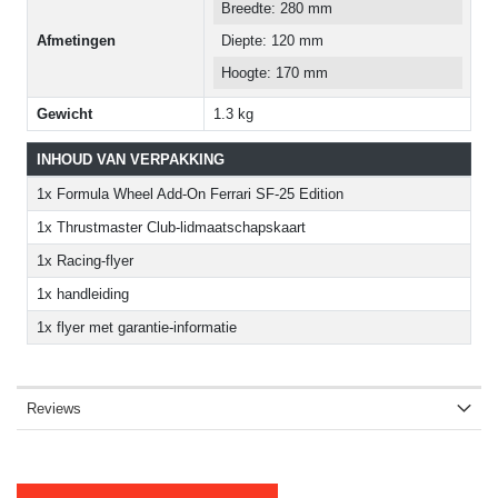
Breedte: 280 mm
Afmetingen
Diepte: 120 mm
Hoogte: 170 mm
Gewicht
1.3 kg
INHOUD VAN VERPAKKING
1x Formula Wheel Add-On Ferrari SF-25 Edition
1x Thrustmaster Club-lidmaatschapskaart
1x Racing-flyer
1x handleiding
1x flyer met garantie-informatie
Reviews