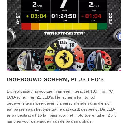
INGEBOUWD SCHERM, PLUS LED'S
Dit replicastuur is voorzien van een interactief 109 mm IPC
LCD-scherm en 21 LED's. Het scherm kan tot 69
gegevensitems weergeven via verschillende skins die zich
aanpassen aan het type game dat wordt gespeeld. De LED-
array bestaat uit 15 lampjes voor het motortoerental en 2 x 3
lampjes voor de vlaggen van de baanmarshals.