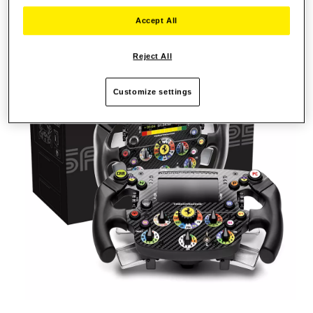
schakelflippers.
Accept All
Reject All
Customize settings