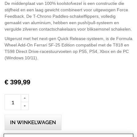
De middenplaat van 100% koolstofvezel is een constructie die
stijfheid en een laag gewicht combineert voor uitgewogen Force
Feedback. De T-Chrono Paddles-schakelflippers, volledig
gemaakt van aluminium, hebben een push/pull-systeem en
vergulde zilveren contactschakelaars voor bliksemsnel schakelen.
Uitgerust met het next-gen Quick Release-systeem, is de Formula
Wheel Add-On Ferrari SF-25 Edition compatibel met de T818 en
T598 Direct Drive-racestuurvoeten op PS5, PS4, Xbox en de PC
(Windows 10/11).
€ 399,99
IN WINKELWAGEN