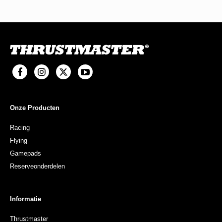
Onze Producten
Racing
Flying
Gamepads
Reserveonderdelen
Informatie
Thrustmaster