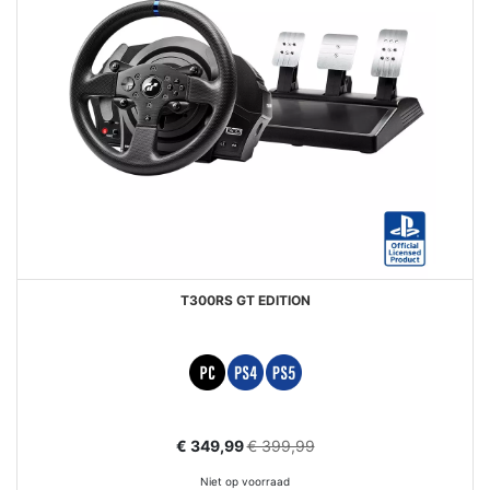
T300RS GT EDITION
Aanbiedingsprijs
€ 349,99
€ 399,99
Niet op voorraad