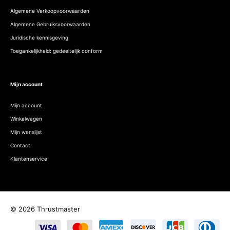
Algemene Verkoopvoorwaarden
Algemene Gebruiksvoorwaarden
Juridische kennisgeving
Toegankelijkheid: gedeeltelijk conform
Mijn account
Mijn account
Winkelwagen
Mijn wenslijst
Contact
Klantenservice
© 2026 Thrustmaster