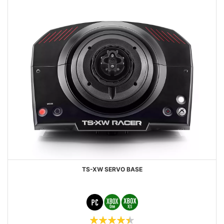
TS-XW SERVO BASE
Beoordeling: