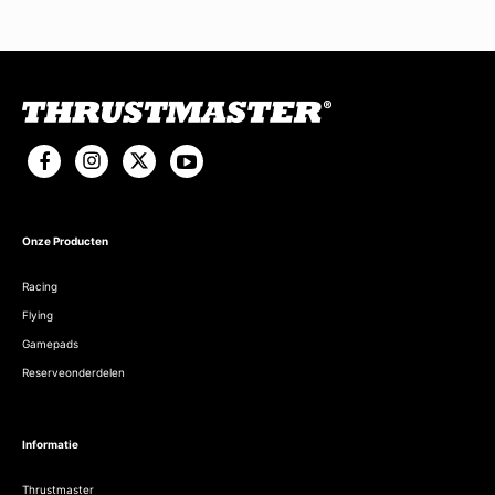
Onze Producten
Racing
Flying
Gamepads
Reserveonderdelen
Informatie
Thrustmaster