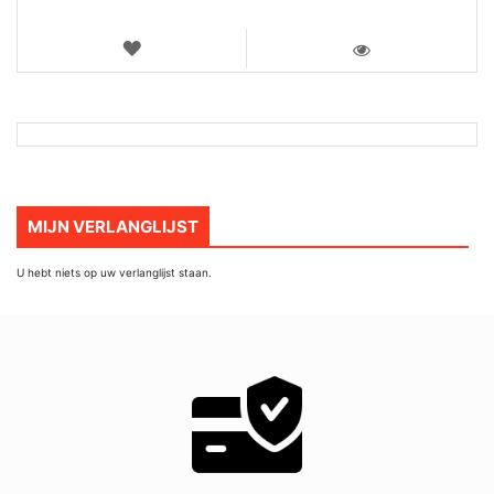
VERLANGLIJST
WEERGEVEN
MIJN VERLANGLIJST
U hebt niets op uw verlanglijst staan.