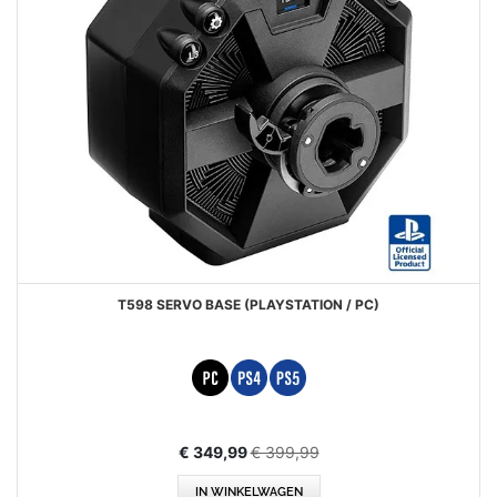
T598 SERVO BASE (PLAYSTATION / PC)
Aanbiedingsprijs
€ 349,99
€ 399,99
IN WINKELWAGEN