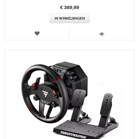
90%
€ 369,99
IN WINKELWAGEN
VERLANGLIJST
WEERGEVEN