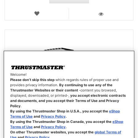
VERLANGLIJST
WEERGEVEN
Welcome!
Please don’t skip this step
which regards rules of proper use and
provides privacy information.
By continuing to use any of the
Thrustmaster Websites or their content
-content you browsed,
displayed, downloaded, or printed-,
you accept electronic contracts
and documents, and you accept their Terms of Use and Privacy
Policy
.
By using the Thrustmaster Shop in U.S.A., you accept the
eShop
Terms of Use
and
Privacy Policy
.
By using the Thrustmaster Shop in Canada, you accept the
eShop
Terms of Use
and
Privacy Policy
.
On other Thrustmaster websites, you accept the
global Terms of
Use
and
Privacy Policy
.