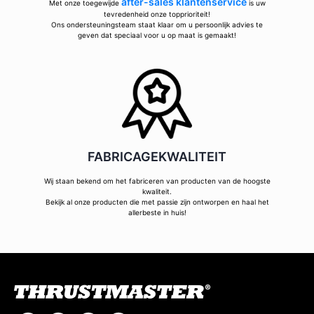
after-sales klantenservice
Met onze toegewijde
is uw
tevredenheid onze topprioriteit!
Ons ondersteuningsteam staat klaar om u persoonlijk advies te
geven dat speciaal voor u op maat is gemaakt!
FABRICAGEKWALITEIT
Wij staan bekend om het fabriceren van producten van de hoogste
kwaliteit.
Bekijk al onze producten die met passie zijn ontworpen en haal het
allerbeste in huis!