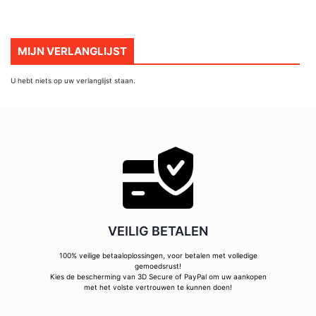
MIJN VERLANGLIJST
U hebt niets op uw verlanglijst staan.
VEILIG BETALEN
100% veilige betaaloplossingen, voor betalen met volledige
gemoedsrust!
Kies de bescherming van 3D Secure of PayPal om uw aankopen
met het volste vertrouwen te kunnen doen!