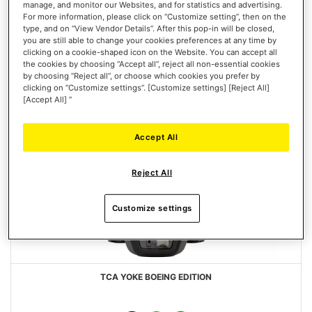
manage, and monitor our Websites, and for statistics and advertising.
For more information, please click on “Customize setting”, then on the
type, and on “View Vendor Details”. After this pop-in will be closed,
you are still able to change your cookies preferences at any time by
clicking on a cookie-shaped icon on the Website. You can accept all
the cookies by choosing “Accept all”, reject all non-essential cookies
by choosing “Reject all”, or choose which cookies you prefer by
clicking on “Customize settings”. [Customize settings] [Reject All]
[Accept All] ”
Accept All
Reject All
Customize settings
TCA YOKE BOEING EDITION