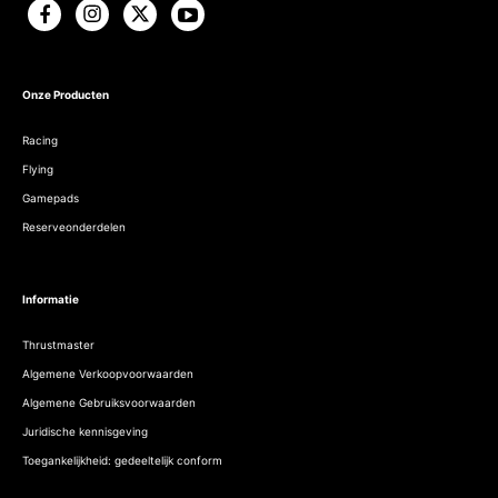
Onze Producten
Racing
Flying
Gamepads
Reserveonderdelen
Informatie
Thrustmaster
Algemene Verkoopvoorwaarden
Algemene Gebruiksvoorwaarden
Juridische kennisgeving
Toegankelijkheid: gedeeltelijk conform