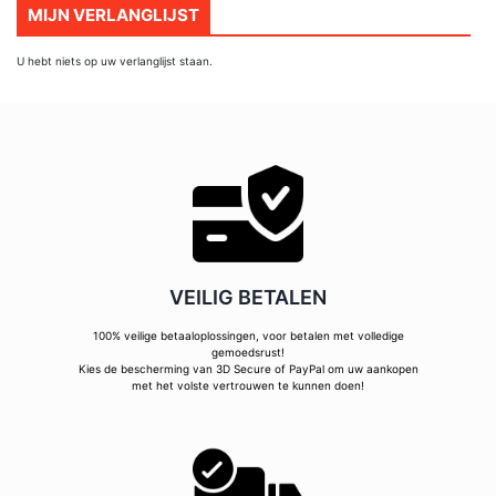
MIJN VERLANGLIJST
U hebt niets op uw verlanglijst staan.
VEILIG BETALEN
100% veilige betaaloplossingen, voor betalen met volledige
gemoedsrust!
Kies de bescherming van 3D Secure of PayPal om uw aankopen
met het volste vertrouwen te kunnen doen!