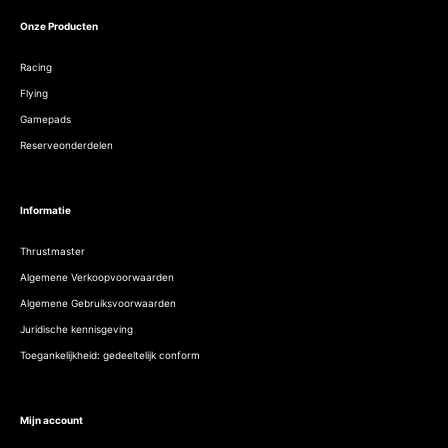
Onze Producten
Racing
Flying
Gamepads
Reserveonderdelen
Informatie
Thrustmaster
Algemene Verkoopvoorwaarden
Algemene Gebruiksvoorwaarden
Juridische kennisgeving
Toegankelijkheid: gedeeltelijk conform
Mijn account