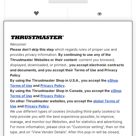
VERLANGLIJST
WEERGEVEN
Welcome!
Please don’t skip this step
which regards rules of proper use and
provides privacy information.
By continuing to use any of the
Thrustmaster Websites or their content
-content you browsed,
displayed, downloaded, or printed-,
you accept electronic contracts
and documents, and you accept their Terms of Use and Privacy
Policy
.
By using the Thrustmaster Shop in U.S.A., you accept the
eShop
Terms of Use
and
Privacy Policy
.
By using the Thrustmaster Shop in Canada, you accept the
eShop
Terms of Use
and
Privacy Policy
.
On other Thrustmaster websites, you accept the
global Terms of
Use
and
Privacy Policy
.
We use different types of cookies (including third-party cookies) to
help provide you with the best experience possible, to improve,
manage, and monitor our Websites, and for statistics and advertising.
For more information, please click on “Customize setting”, then on the
type, and on “View Vendor Details”. After this pop-in will be closed,