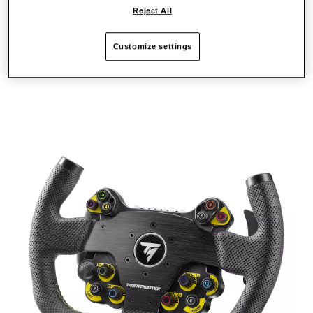
Reject All
Customize settings
BELANGRIJKSTE PUNTEN: