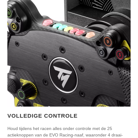
VOLLEDIGE CONTROLE
Houd tijdens het racen alles onder controle met de 25
actieknoppen van de EVO Racing-naaf, waaronder 4 draai-