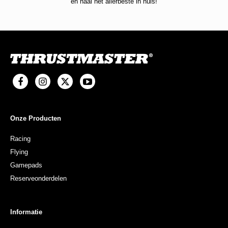
en haal het allerbeste in huis!
Onze Producten
Racing
Flying
Gamepads
Reserveonderdelen
Informatie