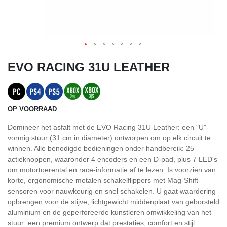
EVO RACING 31U LEATHER
OP VOORRAAD
Domineer het asfalt met de EVO Racing 31U Leather: een "U"-
vormig stuur (31 cm in diameter) ontworpen om op elk circuit te
winnen. Alle benodigde bedieningen onder handbereik: 25
actieknoppen, waaronder 4 encoders en een D-pad, plus 7 LED's
om motortoerental en race-informatie af te lezen. Is voorzien van
korte, ergonomische metalen schakelflippers met Mag-Shift-
sensoren voor nauwkeurig en snel schakelen. U gaat waardering
opbrengen voor de stijve, lichtgewicht middenplaat van geborsteld
aluminium en de geperforeerde kunstleren omwikkeling van het
stuur: een premium ontwerp dat prestaties, comfort en stijl