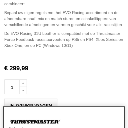
combineert.
Bepaal uw eigen regels met het EVO Racing-assortiment en de
afneembare naaf: mix en match sturen en schakelflippers van
verschillende afmetingen en vormen geschikt voor alle racestijlen.
De EVO Racing 31U Leather is compatibel met de Thrustmaster
Force Feedback-racestuurvoeten op PS5 en PS4, Xbox Series en
Xbox One, en de PC (Windows 10/11)
€ 299,99
IN WINKELWAGEN
Verlanglijst