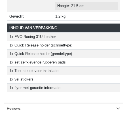
Hoogte: 21.5 cm
Gewicht
1.2 kg
INHOUD VAN VERPAKKING
1x EVO Racing 31U Leather
1x Quick Release holder (schroeftype)
1x Quick Release holder (grendeltype)
1x set zelfklevende rubberen pads
1x Torx-sleutel voor installatie
1x vel stickers
1x flyer met garantie-informatie
Reviews