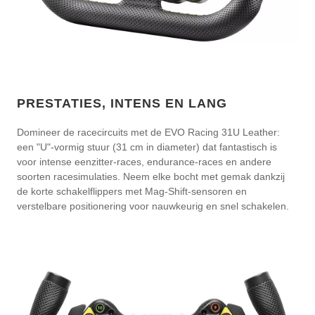
PRESTATIES, INTENS EN LANG
Domineer de racecircuits met de EVO Racing 31U Leather:
een "U"-vormig stuur (31 cm in diameter) dat fantastisch is
voor intense eenzitter-races, endurance-races en andere
soorten racesimulaties. Neem elke bocht met gemak dankzij
de korte schakelflippers met Mag-Shift-sensoren en
verstelbare positionering voor nauwkeurig en snel schakelen.