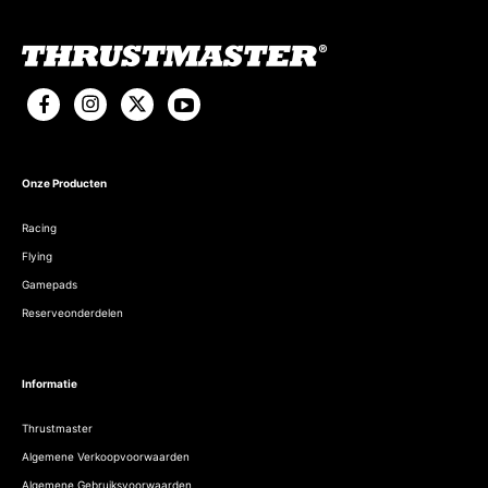
Onze Producten
Racing
Flying
Gamepads
Reserveonderdelen
Informatie
Thrustmaster
Algemene Verkoopvoorwaarden
Algemene Gebruiksvoorwaarden