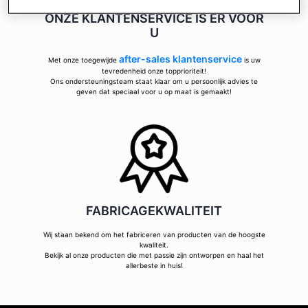
ONZE KLANTENSERVICE IS ER VOOR
U
after-sales klantenservice
Met onze toegewijde
is uw
tevredenheid onze topprioriteit!
Ons ondersteuningsteam staat klaar om u persoonlijk advies te
geven dat speciaal voor u op maat is gemaakt!
FABRICAGEKWALITEIT
Wij staan bekend om het fabriceren van producten van de hoogste
kwaliteit.
Bekijk al onze producten die met passie zijn ontworpen en haal het
allerbeste in huis!