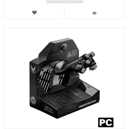
VERLANGLIJST
WEERGEVEN