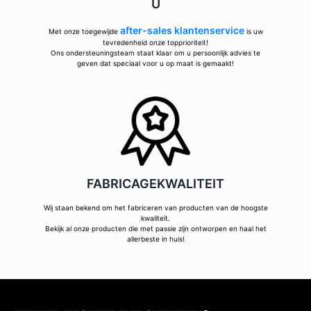
U
after-sales klantenservice
Met onze toegewijde
is uw
tevredenheid onze topprioriteit!
Ons ondersteuningsteam staat klaar om u persoonlijk advies te
geven dat speciaal voor u op maat is gemaakt!
FABRICAGEKWALITEIT
Wij staan bekend om het fabriceren van producten van de hoogste
kwaliteit.
Bekijk al onze producten die met passie zijn ontworpen en haal het
allerbeste in huis!