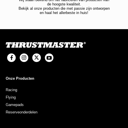
de hoogste kwaliteit.
Bekijk al onze producten die met passie zijn ontworpen
en haal het allerbeste in huis!
Onze Producten
Racing
Flying
Gamepads
Reserveonderdelen