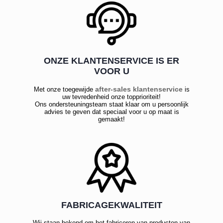
ONZE KLANTENSERVICE IS ER
VOOR U
after-sales klantenservice
Met onze toegewijde
is
uw tevredenheid onze topprioriteit!
Ons ondersteuningsteam staat klaar om u persoonlijk
advies te geven dat speciaal voor u op maat is
gemaakt!
FABRICAGEKWALITEIT
Wij staan bekend om het fabriceren van producten van