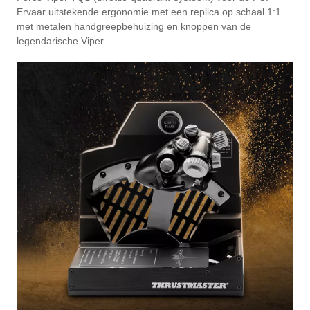
Ervaar uitstekende ergonomie met een replica op schaal 1:1
met metalen handgreepbehuizing en knoppen van de
legendarische Viper.