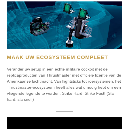
MAAK UW ECOSYSTEEM COMPLEET
Verander uw setup in een echte militaire cockpit met de
replicaproducten van Thrustmaster met officiële licentie van de
Amerikaanse luchtmacht. Van flightsticks tot roersystemen, het
Thrustmaster-ecosysteem heeft alles wat u nodig hebt om een
vliegende legende te worden. Strike Hard, Strike Fast! (Sla
hard, sla snel!)