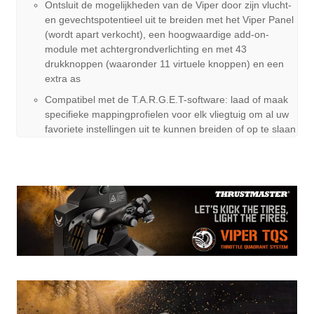
Ontsluit de mogelijkheden van de Viper door zijn vlucht-
en gevechtspotentieel uit te breiden met het Viper Panel
(wordt apart verkocht), een hoogwaardige add-on-
module met achtergrondverlichting en met 43
drukknoppen (waaronder 11 virtuele knoppen) en een
extra as
Compatibel met de T.A.R.G.E.T-software: laad of maak
specifieke mappingprofielen voor elk vliegtuig om al uw
favoriete instellingen uit te kunnen breiden of op te slaan