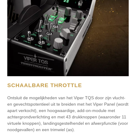
SCHAALBARE THROTTLE
Ontsluit de mogelijkheden van het Viper TQS door zijn vlucht-
en gevechtspotentieel uit te breiden met het Viper Panel (wordt
apart verkocht), een hoogwaardige, add-on-module met
achtergrondverlichting en met 43 drukknoppen (waaronder 11
virtuele knoppen), landingsgestelhendel en afwerpfunctie (voor
noodgevallen) en een trimwiel (as).