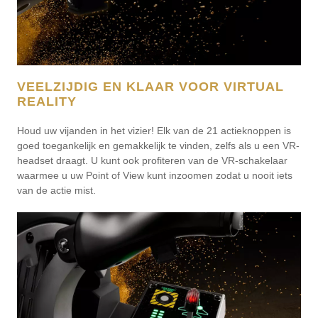
VEELZIJDIG EN KLAAR VOOR VIRTUAL
REALITY
Houd uw vijanden in het vizier! Elk van de 21 actieknoppen is
goed toegankelijk en gemakkelijk te vinden, zelfs als u een VR-
headset draagt. U kunt ook profiteren van de VR-schakelaar
waarmee u uw Point of View kunt inzoomen zodat u nooit iets
van de actie mist.