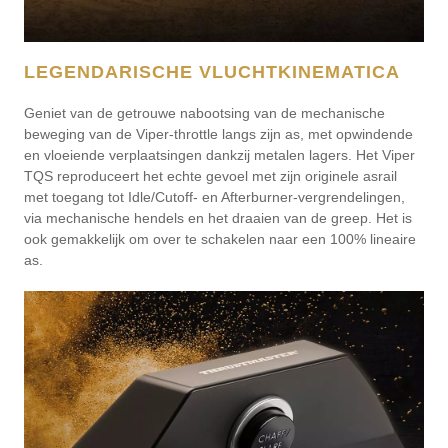
LEGENDARISCHE VLUCHTKINEMATICA
Geniet van de getrouwe nabootsing van de mechanische
beweging van de Viper-throttle langs zijn as, met opwindende
en vloeiende verplaatsingen dankzij metalen lagers. Het Viper
TQS reproduceert het echte gevoel met zijn originele asrail
met toegang tot Idle/Cutoff- en Afterburner-vergrendelingen,
via mechanische hendels en het draaien van de greep. Het is
ook gemakkelijk om over te schakelen naar een 100% lineaire
as.