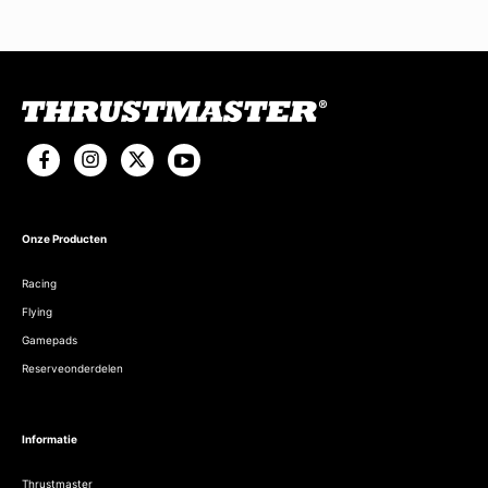
Onze Producten
Racing
Flying
Gamepads
Reserveonderdelen
Informatie
Thrustmaster