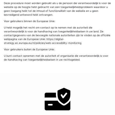
Deze procedure moet worden gebruikt als u de persoon die verantwoordelijk is voor de
website op de hoogte hebt gebracht van een toegankelijkheidsprobleem waardoor u
geen toegang hebt tot de inhoud of functionaliteit van de website en u geen
bevredigend antwoord hebt ontvangen.
Voor gebruikers binnen de Europese Unie:
U hebt mogelijk het recht om contact op te nemen met de autoriteit die
verantwoordelijk is voor de handhaving van toegankelijkheidseisen in uw land. De
contactgegevens van de bevoegde nationale autoriteiten zijn te vinden op de officiële
webpagina van de Europese Unie: https://digital-
strategy.ec.europa.eu/nl/policies/web-accessibility-monitoring
Voor gebruikers buiten de Europese Unie:
U kunt contact opnemen met de autoriteit of organisatie die verantwoordelijk is voor
de handhaving van toegankelijkheidseisen in uw rechtsgebied.