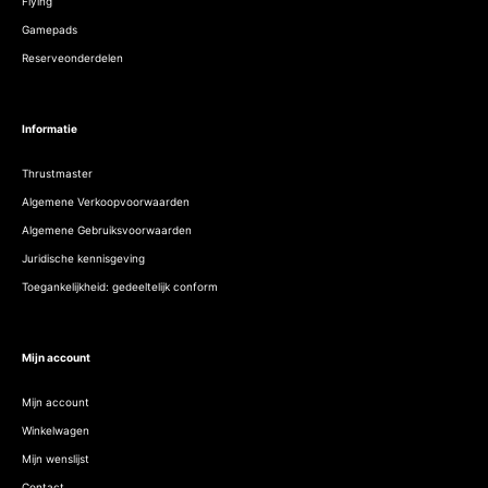
Flying
Gamepads
Reserveonderdelen
Informatie
Thrustmaster
Algemene Verkoopvoorwaarden
Algemene Gebruiksvoorwaarden
Juridische kennisgeving
Toegankelijkheid: gedeeltelijk conform
Mijn account
Mijn account
Winkelwagen
Mijn wenslijst
Contact