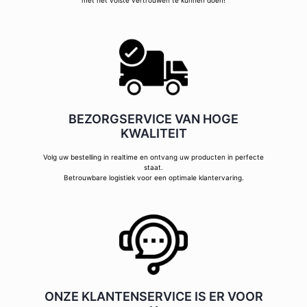
met het volste vertrouwen te kunnen doen!
BEZORGSERVICE VAN HOGE
KWALITEIT
Volg uw bestelling in realtime en ontvang uw producten in perfecte
staat.
Betrouwbare logistiek voor een optimale klantervaring.
ONZE KLANTENSERVICE IS ER VOOR