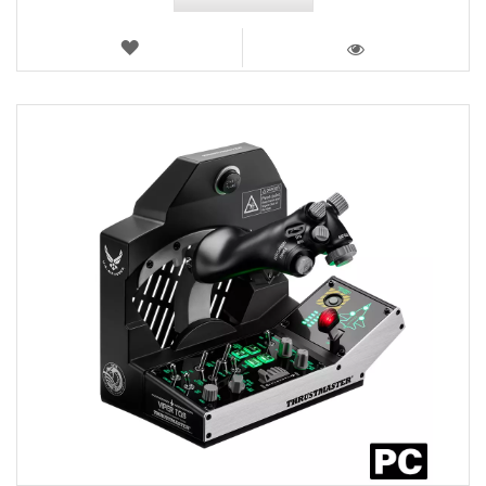
VERLANGLIJST
WEERGEVEN