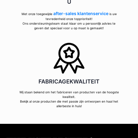
U
after-sales klantenservice
Met onze toegewijde
is uw
tevredenheid onze topprioriteit!
Ons ondersteuningsteam staat klaar om u persoonlijk advies te
geven dat speciaal voor u op maat is gemaakt!
FABRICAGEKWALITEIT
Wij staan bekend om het fabriceren van producten van de hoogste
kwaliteit.
Bekijk al onze producten die met passie zijn ontworpen en haal het
allerbeste in huis!