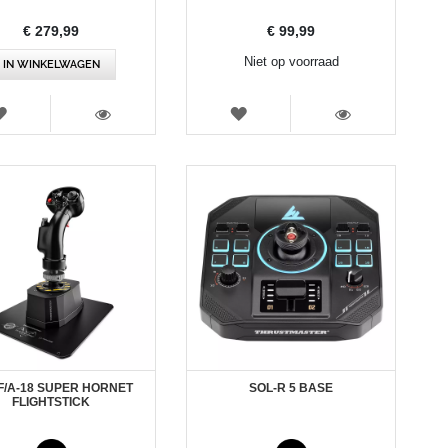
€ 279,99
€ 99,99
Niet op voorraad
IN WINKELWAGEN
VERLANGLIJST
VERLANGLIJST
WEERGEVEN
WEERGEVEN
F/A-18 SUPER HORNET
SOL-R 5 BASE
FLIGHTSTICK