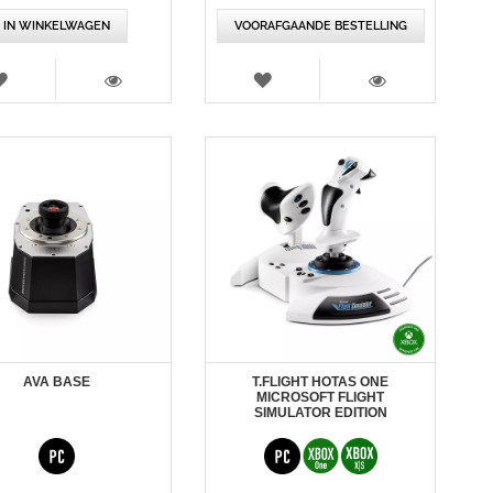
IN WINKELWAGEN
VOORAFGAANDE BESTELLING
VERLANGLIJST
VERLANGLIJST
WEERGEVEN
WEERGEVEN
AVA BASE
T.FLIGHT HOTAS ONE
MICROSOFT FLIGHT
SIMULATOR EDITION