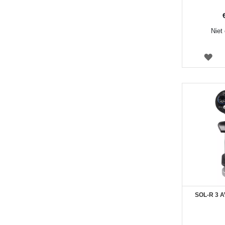
Niet
VE
SOL-R 3 