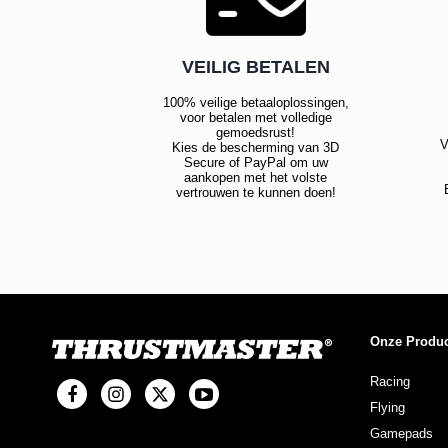
VEILIG BETALEN
100% veilige betaaloplossingen,
voor betalen met volledige
gemoedsrust!
V
Kies de bescherming van 3D
Secure of PayPal om uw
aankopen met het volste
vertrouwen te kunnen doen!
Onze Produ
Racing
Flying
Gamepads