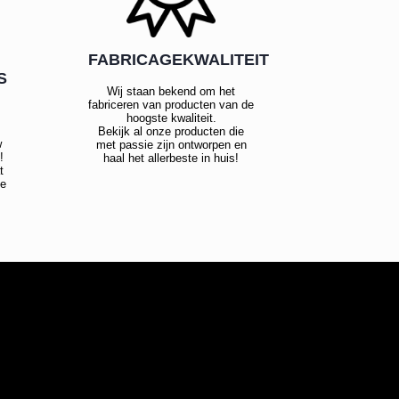
FABRICAGEKWALITEIT
S
Wij staan bekend om het
fabriceren van producten van de
hoogste kwaliteit.
Bekijk al onze producten die
w
met passie zijn ontworpen en
!
haal het allerbeste in huis!
t
te