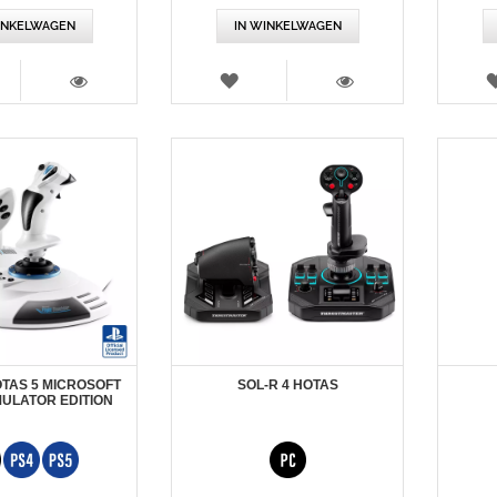
INKELWAGEN
IN WINKELWAGEN
RLANGLIJST
VERLANGLIJST
WEERGEVEN
WEERGEVEN
OTAS 5 MICROSOFT
SOL-R 4 HOTAS
MULATOR EDITION