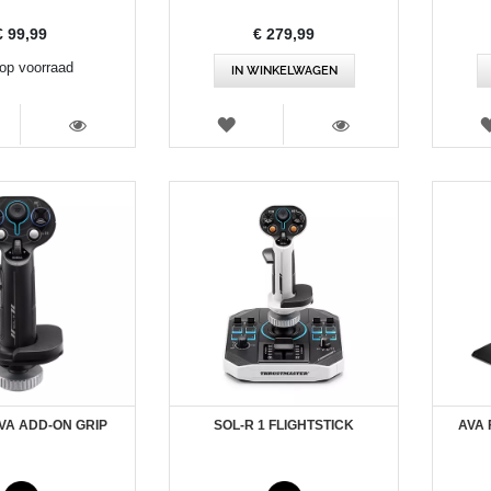
€ 99,99
€ 279,99
 op voorraad
IN WINKELWAGEN
RLANGLIJST
VERLANGLIJST
WEERGEVEN
WEERGEVEN
AVA ADD-ON GRIP
SOL-R 1 FLIGHTSTICK
AVA 