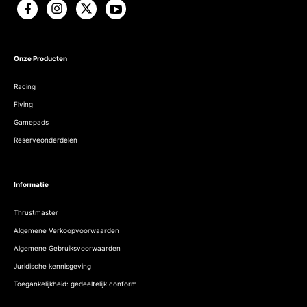
Onze Producten
Racing
Flying
Gamepads
Reserveonderdelen
Informatie
Thrustmaster
Algemene Verkoopvoorwaarden
Algemene Gebruiksvoorwaarden
Juridische kennisgeving
Toegankelijkheid: gedeeltelijk conform