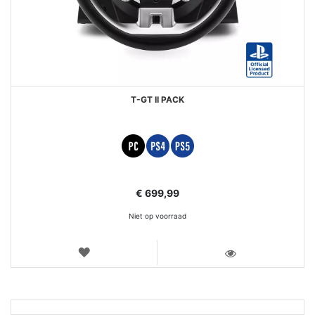
T-GT II PACK
€ 699,99
Niet op voorraad
VERLANGLIJST
WEERGEVEN