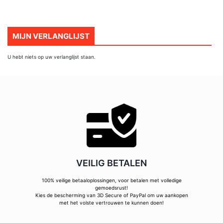
MIJN VERLANGLIJST
U hebt niets op uw verlanglijst staan.
VEILIG BETALEN
100% veilige betaaloplossingen, voor betalen met volledige
gemoedsrust!
Kies de bescherming van 3D Secure of PayPal om uw aankopen
met het volste vertrouwen te kunnen doen!