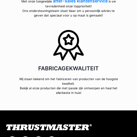
after-sales klantenservice
Met onze toegewijde
is uw
tevredenheid onze topprioriteit!
Ons ondersteuningsteam staat klaar om u persoonlijk advies te
geven dat speciaal voor u op maat is gemaakt!
FABRICAGEKWALITEIT
Wij staan bekend om het fabriceren van producten van de hoogste
kwaliteit.
Bekijk al onze producten die met passie zijn ontworpen en haal het
allerbeste in huis!