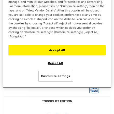
manage, and monitor our Websites, and for statistics and advertising.
For more information, please click on “Customize setting”, then on the
type, and on “View Vendor Details”. After this pop-in will be closed,
you are still able to change your cookies preferences at any time by
clicking on a cookie-shaped icon on the Website. You can accept all
the cookies by choosing “Accept all”, reject all non-essential cookies
by choosing “Reject all”, or choose which cookies you prefer by
clicking on “Customize settings”. [Customize settings] [Reject All]
[Accept All] ”
Accept All
Reject All
Customize settings
T300RS GT EDITION