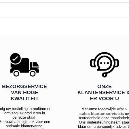
BEZORGSERVICE
ONZE
VAN HOGE
KLANTENSERVICE I
KWALITEIT
ER VOOR U
olg uw bestelling in realtime en
after-
Met onze toegewijde
ontvang uw producten in
sales klantenservice
is u
perfecte staat.
tevredenheid onze topprioriteit
Betrouwbare logistiek voor een
Ons ondersteuningsteam staa
optimale klantervaring.
klaar om u persoonlijk advies 