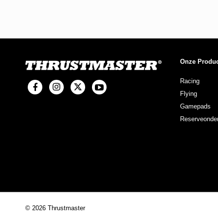
Onze Produ
Racing
Flying
Gamepads
Reserveonder
© 2026 Thrustmaster