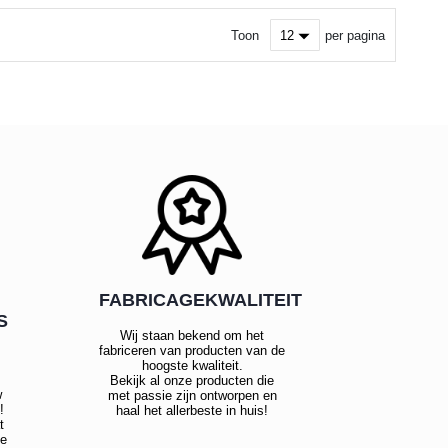
Toon
per pagina
FABRICAGEKWALITEIT
S
Wij staan bekend om het
fabriceren van producten van de
hoogste kwaliteit.
Bekijk al onze producten die
w
met passie zijn ontworpen en
!
haal het allerbeste in huis!
t
te