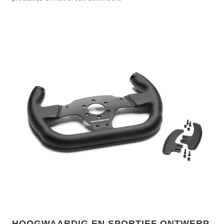
HOOGWAARDIG EN SPORTIEF ONTWERP