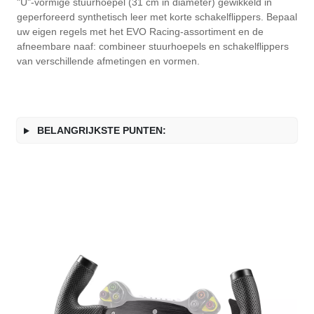
"U"-vormige stuurhoepel (31 cm in diameter) gewikkeld in
geperforeerd synthetisch leer met korte schakelflippers. Bepaal
uw eigen regels met het EVO Racing-assortiment en de
afneembare naaf: combineer stuurhoepels en schakelflippers
van verschillende afmetingen en vormen.
BELANGRIJKSTE PUNTEN: