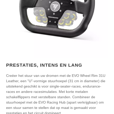
PRESTATIES, INTENS EN LANG
Creëer het stuur van uw dromen met de EVO Wheel Rim 31U
Leather, een "U"-vormige stuurhoepel (31 cm in diameter) die
uitstekend geschikt is voor single-seater-races, endurance-
races en andere racesimulaties. Met korte metalen
schakelflippers met verstelbare standen. Combineer de
stuurhoepel met de EVO Racing Hub (apart verkrijgbaar) om
een stuur samen te stellen dat op maat is gemaakt voor
prestaties en het circuit domineert.