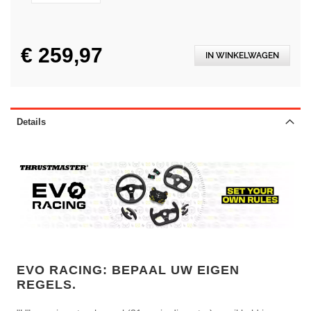
€ 259,97
IN WINKELWAGEN
Details
EVO RACING: BEPAAL UW EIGEN
REGELS.