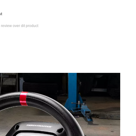
st
e review over dit product