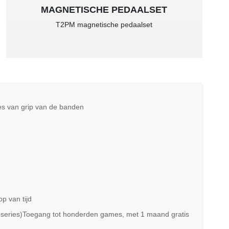
MAGNETISCHE PEDAALSET
T2PM magnetische pedaalset
es van grip van de banden
p van tijd
series)Toegang tot honderden games, met 1 maand gratis