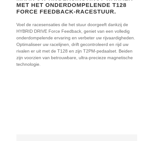
MET HET ONDERDOMPELENDE T128
FORCE FEEDBACK-RACESTUUR.
Voel de racesensaties die het stuur doorgeeft dankzij de
HYBRID DRIVE Force Feedback, geniet van een volledig
onderdompelende ervaring en verbeter uw rijvaardigheden.
Optimaliseer uw racelijnen, drift gecontroleerd en rijd uw
rivalen er uit met de T128 en zijn T2PM-pedaalset. Beiden
zijn voorzien van betrouwbare, ultra-precieze magnetische
technologie.