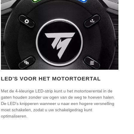
LED'S VOOR HET MOTORTOERTAL
Met de 4-kleurige LED-strip kunt u het motortoerental in de
gaten houden zonder uw ogen van de weg te hoeven halen.
De LED's knipperen wanneer u naar een hogere versnelling
moet schakelen, zodat u uw schakelgedrag kunt
optimaliseren.