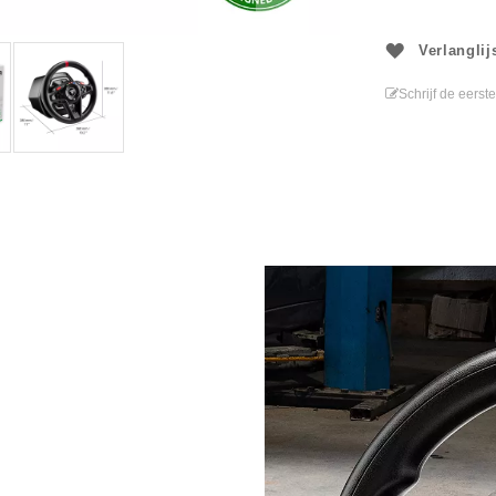
Verlanglij
Schrijf de eerst