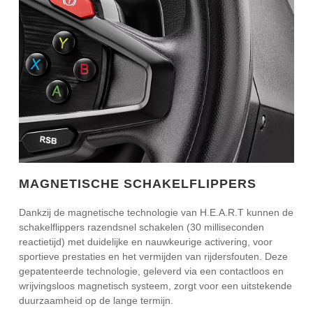
MAGNETISCHE SCHAKELFLIPPERS
Dankzij de magnetische technologie van H.E.A.R.T kunnen de
schakelflippers razendsnel schakelen (30 milliseconden
reactietijd) met duidelijke en nauwkeurige activering, voor
sportieve prestaties en het vermijden van rijdersfouten. Deze
gepatenteerde technologie, geleverd via een contactloos en
wrijvingsloos magnetisch systeem, zorgt voor een uitstekende
duurzaamheid op de lange termijn.