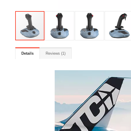
Details
Reviews
1