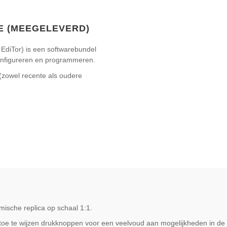
RE (MEEGELEVERD)
diTor) is een softwarebundel
configureren en programmeren.
(zowel recente als oudere
mische replica op schaal 1:1.
toe te wijzen drukknoppen voor een veelvoud aan mogelijkheden in de 