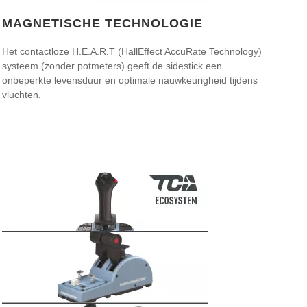
MAGNETISCHE TECHNOLOGIE
Het contactloze H.E.A.R.T (HallEffect AccuRate Technology)
systeem (zonder potmeters) geeft de sidestick een
onbeperkte levensduur en optimale nauwkeurigheid tijdens
vluchten.