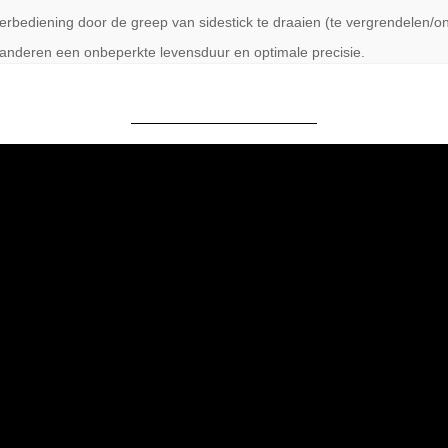
bediening door de greep van sidestick te draaien (te vergrendelen/on
anderen een onbeperkte levensduur en optimale precisie.