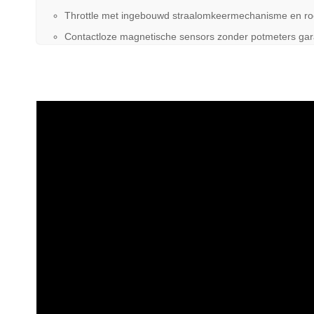
Throttle met ingebouwd straalomkeermechanisme en roer
Contactloze magnetische sensors zonder potmeters gar