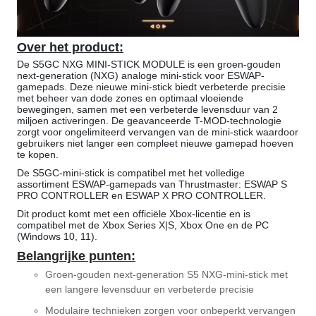
Over het product:
De S5GC NXG MINI-STICK MODULE is een groen-gouden
next-generation (NXG) analoge mini-stick voor ESWAP-
gamepads. Deze nieuwe mini-stick biedt verbeterde precisie
met beheer van dode zones en optimaal vloeiende
bewegingen, samen met een verbeterde levensduur van 2
miljoen activeringen. De geavanceerde T-MOD-technologie
zorgt voor ongelimiteerd vervangen van de mini-stick waardoor
gebruikers niet langer een compleet nieuwe gamepad hoeven
te kopen.
De S5GC-mini-stick is compatibel met het volledige
assortiment ESWAP-gamepads van Thrustmaster: ESWAP S
PRO CONTROLLER en ESWAP X PRO CONTROLLER.
Dit product komt met een officiële Xbox-licentie en is
compatibel met de Xbox Series X|S, Xbox One en de PC
(Windows 10, 11).
Belangrijke punten:
Groen-gouden next-generation S5 NXG-mini-stick met
een langere levensduur en verbeterde precisie
Modulaire technieken zorgen voor onbeperkt vervangen