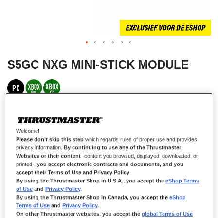
S5GC NXG MINI-STICK MODULE
OP VOORRAAD
Een mini-stick die nauwkeuriger is
dan een
AIMBOT
Welcome!
Wapen uzelf met optimale precisie dankzij uiterst snel reagerend
Please don’t skip this step
which regards rules of proper use and provides
klikken en vloeiende bewegingen met de S5 NXG GROEN-GOUDEN
mini-stick die compatibel is met de ESWAP-gamepads.
privacy information.
By continuing to use any of the Thrustmaster
Websites or their content
-content you browsed, displayed, downloaded, or
Dankzij modulaire Hot-Swap-technieken kunt u onmiddellijk elke mini-
printed-,
you accept electronic contracts and documents, and you
stickmodule vervangen die versleten is na de ontelbare uren gamen op
accept their Terms of Use and Privacy Policy
.
de ESWAP X PRO CONTROLLER of ESWAP S PRO CONTROLLER.
By using the Thrustmaster Shop in U.S.A., you accept the
eShop Terms
U hoeft niet u hele gamepad te vervangen, maar alleen de module.
of Use
and
Privacy Policy
.
By using the Thrustmaster Shop in Canada, you accept the
eShop
€ 19,99
Terms of Use
and
Privacy Policy
.
On other Thrustmaster websites, you accept the
global Terms of Use