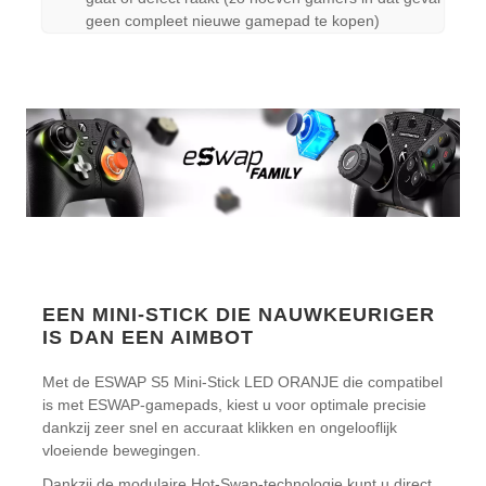
geen compleet nieuwe gamepad te kopen)
EEN MINI-STICK DIE NAUWKEURIGER
IS DAN EEN AIMBOT
Met de ESWAP S5 Mini-Stick LED ORANJE die compatibel
is met ESWAP-gamepads, kiest u voor optimale precisie
dankzij zeer snel en accuraat klikken en ongelooflijk
vloeiende bewegingen.
Dankzij de modulaire Hot-Swap-technologie kunt u direct