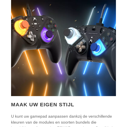
MAAK UW EIGEN STIJL
U kunt uw gamepad aanpassen dankzij de verschillende
kleuren van de modules en soorten bundels die