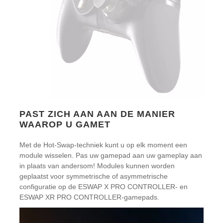
PAST ZICH AAN AAN DE MANIER
WAAROP U GAMET
Met de Hot-Swap-techniek kunt u op elk moment een
module wisselen. Pas uw gamepad aan uw gameplay aan
in plaats van andersom! Modules kunnen worden
geplaatst voor symmetrische of asymmetrische
configuratie op de ESWAP X PRO CONTROLLER- en
ESWAP XR PRO CONTROLLER-gamepads.