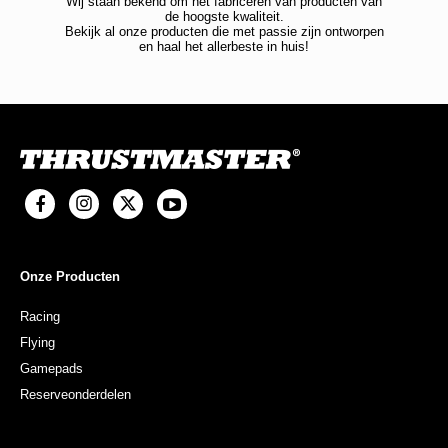
Wij staan bekend om het fabriceren van producten van
de hoogste kwaliteit.
Bekijk al onze producten die met passie zijn ontworpen
en haal het allerbeste in huis!
Onze Producten
Racing
Flying
Gamepads
Reserveonderdelen