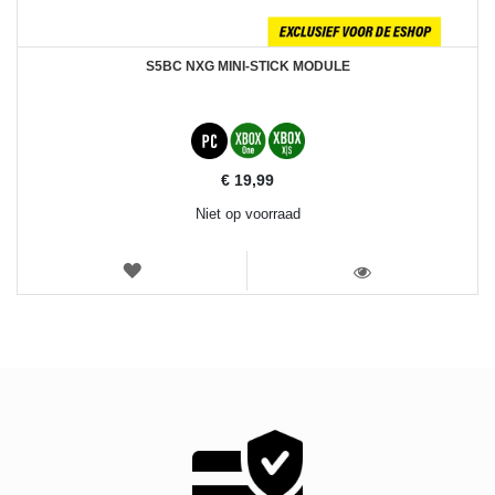
S5BC NXG MINI-STICK MODULE
€ 19,99
Niet op voorraad
VERLANGLIJST
WEERGEVEN