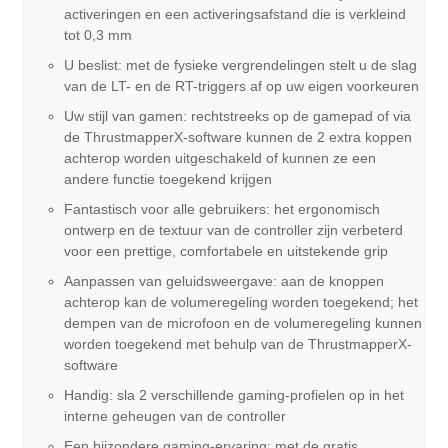
activeringen en een activeringsafstand die is verkleind
tot 0,3 mm
U beslist: met de fysieke vergrendelingen stelt u de slag
van de LT- en de RT-triggers af op uw eigen voorkeuren
Uw stijl van gamen: rechtstreeks op de gamepad of via
de ThrustmapperX-software kunnen de 2 extra koppen
achterop worden uitgeschakeld of kunnen ze een
andere functie toegekend krijgen
Fantastisch voor alle gebruikers: het ergonomisch
ontwerp en de textuur van de controller zijn verbeterd
voor een prettige, comfortabele en uitstekende grip
Aanpassen van geluidsweergave: aan de knoppen
achterop kan de volumeregeling worden toegekend; het
dempen van de microfoon en de volumeregeling kunnen
worden toegekend met behulp van de ThrustmapperX-
software
Handig: sla 2 verschillende gaming-profielen op in het
interne geheugen van de controller
Een bijzondere gaming-ervaring: met de gratis