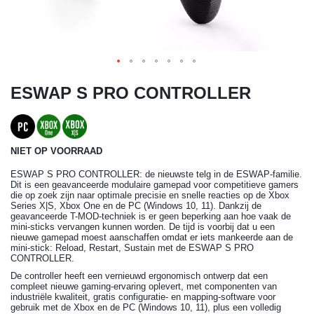
ESWAP S PRO CONTROLLER
NIET OP VOORRAAD
ESWAP S PRO CONTROLLER: de nieuwste telg in de ESWAP-familie.
Dit is een geavanceerde modulaire gamepad voor competitieve gamers
die op zoek zijn naar optimale precisie en snelle reacties op de Xbox
Series X|S, Xbox One en de PC (Windows 10, 11). Dankzij de
geavanceerde T-MOD-techniek is er geen beperking aan hoe vaak de
mini-sticks vervangen kunnen worden. De tijd is voorbij dat u een
nieuwe gamepad moest aanschaffen omdat er iets mankeerde aan de
mini-stick: Reload, Restart, Sustain met de ESWAP S PRO
CONTROLLER.
De controller heeft een vernieuwd ergonomisch ontwerp dat een
compleet nieuwe gaming-ervaring oplevert, met componenten van
industriële kwaliteit, gratis configuratie- en mapping-software voor
gebruik met de Xbox en de PC (Windows 10, 11), plus een volledig