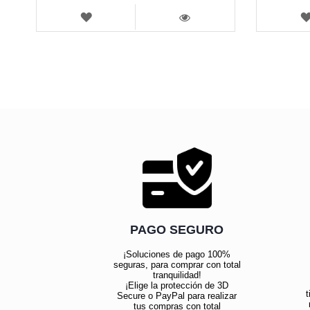
LISTA
DE
VISTA
DESEOS
PAGO SEGURO
¡Soluciones de pago 100%
seguras, para comprar con total
tranquilidad!
¡Elige la protección de 3D
t
Secure o PayPal para realizar
tus compras con total