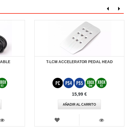
CABLE
T-LCM ACCELERATOR PEDAL HEAD
15,99 €
AÑADIR AL CARRITO
LISTA
DE
VISTA
VISTA
DESEOS