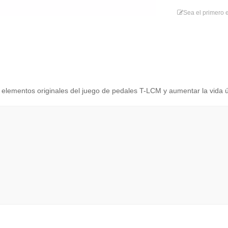
Sea el primero e
s elementos originales del juego de pedales T-LCM y aumentar la vida út