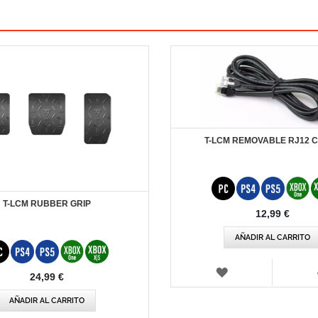
T-LCM REMOVABLE RJ12 
T-LCM RUBBER GRIP
12,99 €
AÑADIR AL CARRITO
LISTA
24,99 €
DE
DESEOS
AÑADIR AL CARRITO