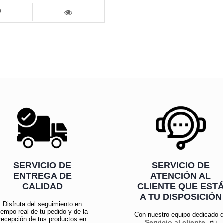
LISTA
DE
VISTA
DESEOS
SERVICIO DE
SERVICIO DE
ENTREGA DE
ATENCIÓN AL
CALIDAD
CLIENTE QUE EST
A TU DISPOSICIÓN
Disfruta del seguimiento en
iempo real de tu pedido y de la
Con nuestro equipo dedicado 
recepción de tus productos en
Servicio al cliente
, ¡tu