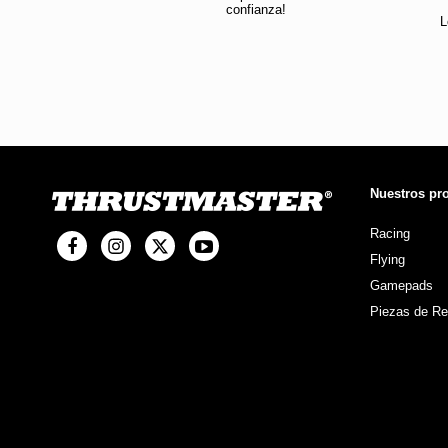
confianza!
L
Nuestros pr
Racing
Flying
Gamepads
Piezas de R