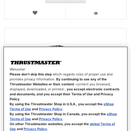
LISTA
DE
VISTA
DESEOS
Welcome!
Please don’t skip this step
which regards rules of proper use and
provides privacy information.
By continuing to use any of the
Thrustmaster Websites or their content
-content you browsed,
displayed, downloaded, or printed-,
you accept electronic contracts
and documents, and you accept their Terms of Use and Privacy
Policy
.
By using the Thrustmaster Shop in U.S.A., you accept the
eShop
Terms of Use
and
Privacy Policy
.
By using the Thrustmaster Shop in Canada, you accept the
eShop
Terms of Use
and
Privacy Policy
.
On other Thrustmaster websites, you accept the
global Terms of
Use
and
Privacy Policy
.