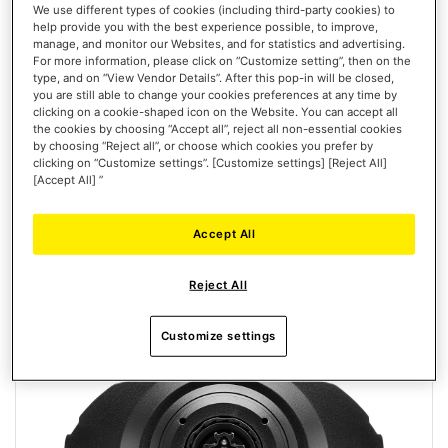
We use different types of cookies (including third-party cookies) to
T818 BLACK EDITION
help provide you with the best experience possible, to improve,
manage, and monitor our Websites, and for statistics and advertising.
For more information, please click on “Customize setting”, then on the
type, and on “View Vendor Details”. After this pop-in will be closed,
you are still able to change your cookies preferences at any time by
clicking on a cookie-shaped icon on the Website. You can accept all
the cookies by choosing “Accept all”, reject all non-essential cookies
by choosing “Reject all”, or choose which cookies you prefer by
599,99 €
clicking on “Customize settings”. [Customize settings] [Reject All]
[Accept All] ”
AÑADIR AL CARRITO
Accept All
LISTA
DE
VISTA
DESEOS
Reject All
Customize settings