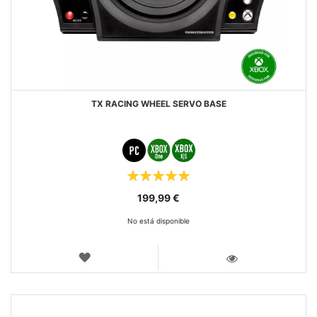
TX RACING WHEEL SERVO BASE
Puntuación:
100%
199,99 €
No está disponible
LISTA
DE
VISTA
DESEOS