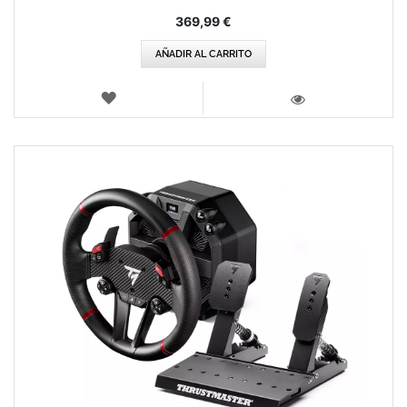
100%
369,99 €
AÑADIR AL CARRITO
LISTA
DE
VISTA
DESEOS