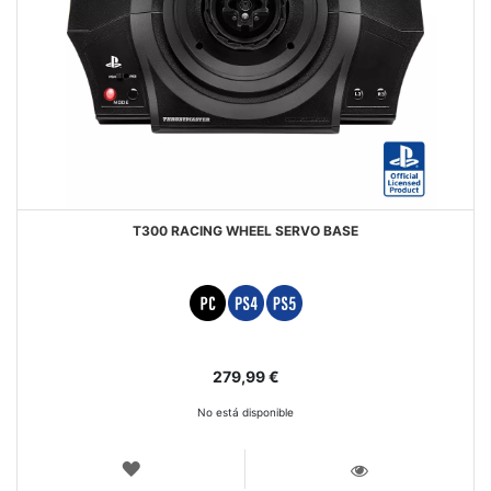
T300 RACING WHEEL SERVO BASE
279,99 €
No está disponible
LISTA
DE
VISTA