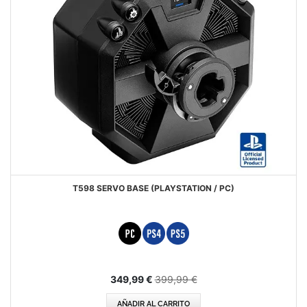
T598 SERVO BASE (PLAYSTATION / PC)
Precio
349,99 €
399,99 €
especial
AÑADIR AL CARRITO