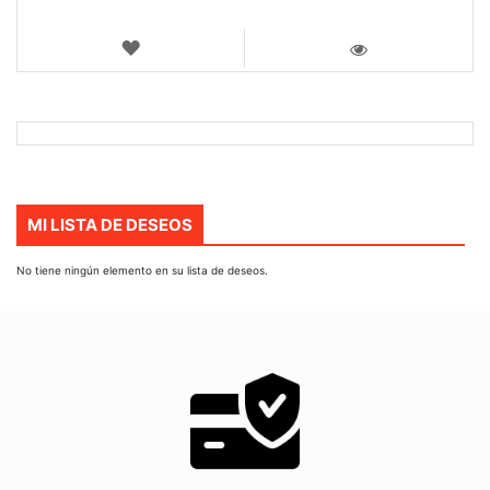
LISTA
DE
VISTA
DESEOS
MI LISTA DE DESEOS
No tiene ningún elemento en su lista de deseos.