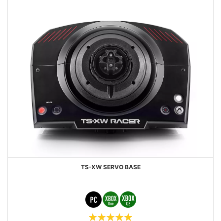
TS-XW SERVO BASE
Puntuación: