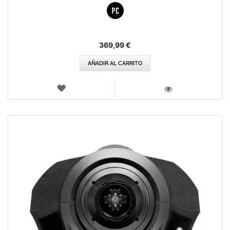
369,99 €
AÑADIR AL CARRITO
LISTA
DE
VISTA
DESEOS