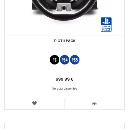
T-GT II PACK
699,99 €
No está disponible
LISTA
DE
VISTA
DESEOS