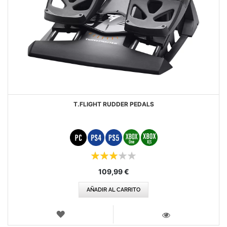
T.FLIGHT RUDDER PEDALS
Puntuación:
60%
109,99 €
AÑADIR AL CARRITO
LISTA
DE
VISTA