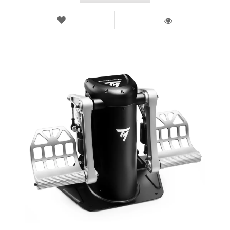
LISTA
DE
VISTA
DESEOS