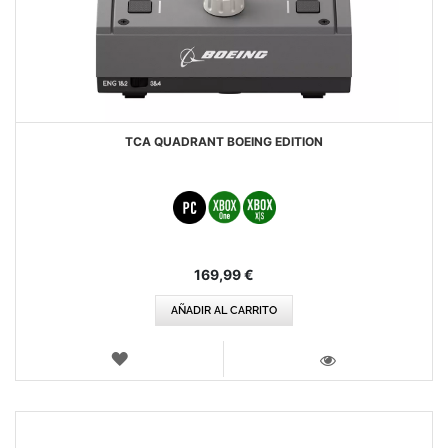
TCA QUADRANT BOEING EDITION
169,99 €
AÑADIR AL CARRITO
LISTA
DE
VISTA
DESEOS