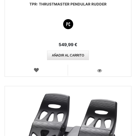
TPR: THRUSTMASTER PENDULAR RUDDER
549,99 €
AÑADIR AL CARRITO
LISTA
DE
VISTA
DESEOS