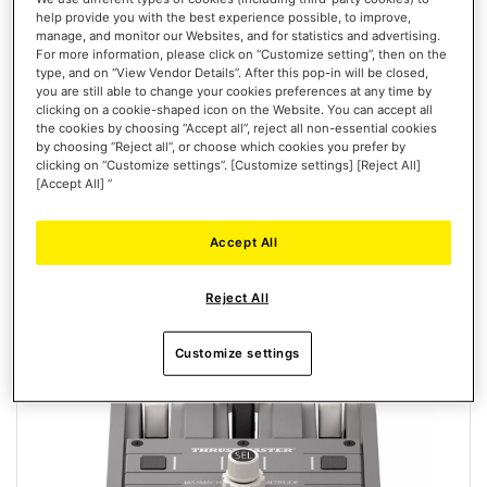
help provide you with the best experience possible, to improve,
manage, and monitor our Websites, and for statistics and advertising.
For more information, please click on “Customize setting”, then on the
type, and on “View Vendor Details”. After this pop-in will be closed,
399,99 €
you are still able to change your cookies preferences at any time by
clicking on a cookie-shaped icon on the Website. You can accept all
the cookies by choosing “Accept all”, reject all non-essential cookies
AÑADIR AL CARRITO
by choosing “Reject all”, or choose which cookies you prefer by
clicking on “Customize settings”. [Customize settings] [Reject All]
LISTA
[Accept All] ”
DE
VISTA
DESEOS
Accept All
Reject All
Customize settings