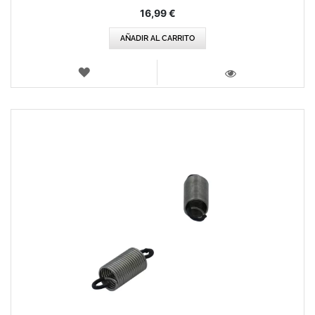
16,99 €
AÑADIR AL CARRITO
LISTA
DE
VISTA
DESEOS