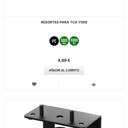
RESORTES PARA TCA YOKE
4,99 €
AÑADIR AL CARRITO
LISTA
DE
VISTA
DESEOS