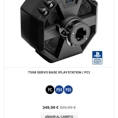
T598 SERVO BASE (PLAYSTATION / PC)
Precio
349,99 €
399,99 €
especial
AÑADIR AL CARRITO