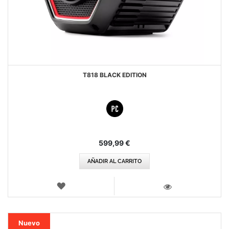
T818 BLACK EDITION
599,99 €
AÑADIR AL CARRITO
LISTA
DE
VISTA
DESEOS
Nuevo