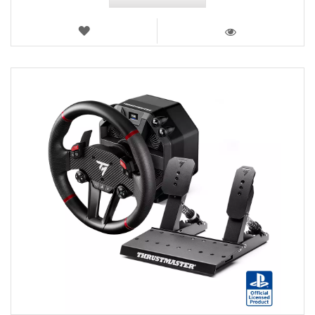
LISTA
DE
VISTA
DESEOS