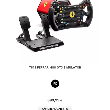
T818 FERRARI 488 GT3 SIMULATOR
899,99 €
AÑADIR AL CARRITO