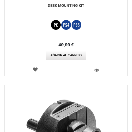
DESK MOUNTING KIT
49,99 €
AÑADIR AL CARRITO
LISTA
DE
VISTA
DESEOS