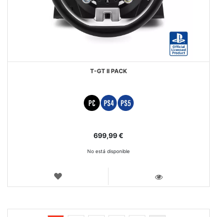
T-GT II PACK
699,99 €
No está disponible
LISTA
DE
VISTA
DESEOS