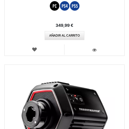
349,99 €
AÑADIR AL CARRITO
LISTA
DE
VISTA
DESEOS