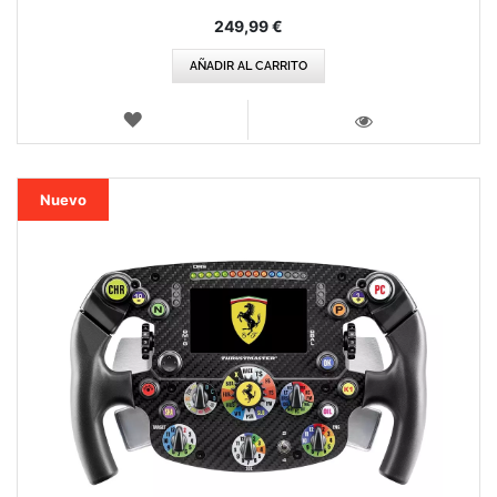
249,99 €
AÑADIR AL CARRITO
LISTA
DE
VISTA
DESEOS
Nuevo