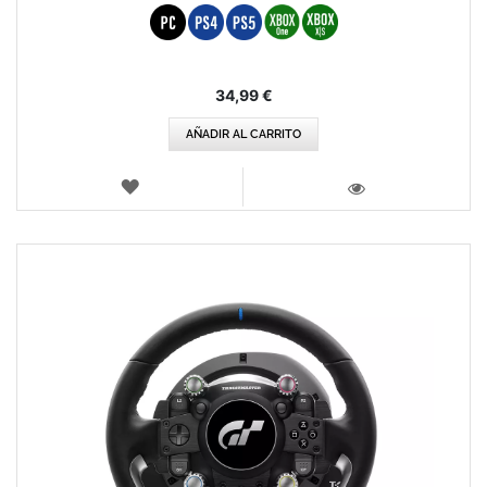
34,99 €
AÑADIR AL CARRITO
LISTA
DE
VISTA
DESEOS