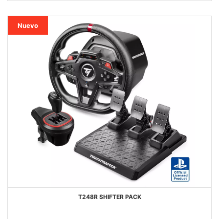
DESEOS
Nuevo
T248R SHIFTER PACK