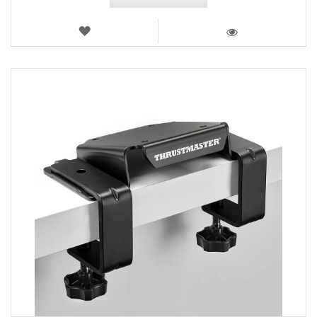
LISTA
DE
VISTA
DESEOS