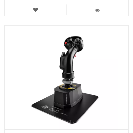
LISTA
DE
VISTA
DESEOS