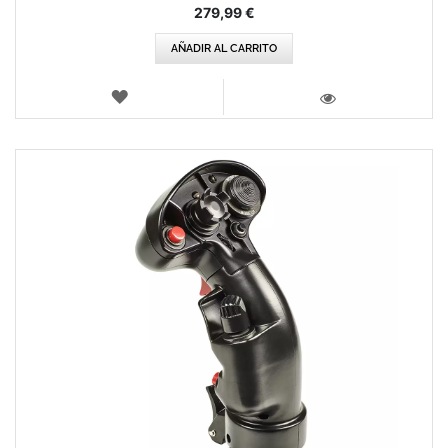
279,99 €
AÑADIR AL CARRITO
LISTA
DE
VISTA
DESEOS