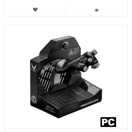
LISTA
DE
VISTA
DESEOS