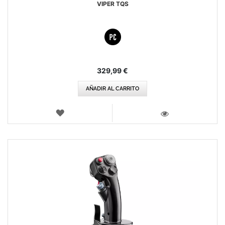
VIPER TQS
329,99 €
AÑADIR AL CARRITO
LISTA
DE
VISTA
DESEOS