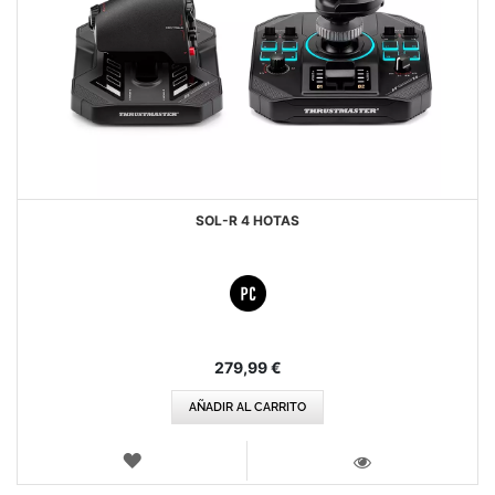
SOL-R 4 HOTAS
279,99 €
AÑADIR AL CARRITO
LISTA
DE
VISTA
DESEOS