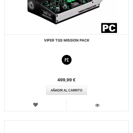
VIPER TQS MISSION PACK
499,99 €
AÑADIR AL CARRITO
LISTA
DE
VISTA
DESEOS