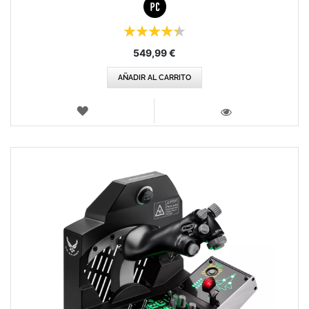
Puntuación:
87%
549,99 €
AÑADIR AL CARRITO
LISTA
DE
VISTA
DESEOS