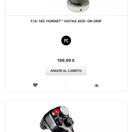
F/A-18C HORNET™ HOTAS ADD-ON GRIP
199,99 €
AÑADIR AL CARRITO
LISTA
DE
VISTA
DESEOS