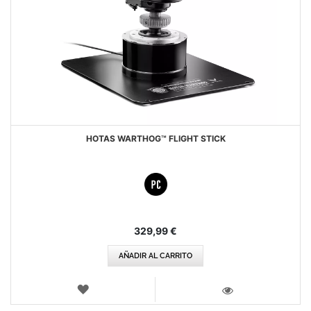
HOTAS WARTHOG™ FLIGHT STICK
329,99 €
AÑADIR AL CARRITO
LISTA
DE
VISTA
DESEOS