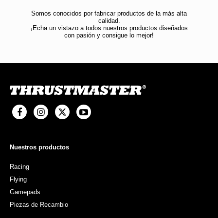
Somos conocidos por fabricar productos de la más alta
calidad.
¡Echa un vistazo a todos nuestros productos diseñados
con pasión y consigue lo mejor!
Nuestros productos
Racing
Flying
Gamepads
Piezas de Recambio