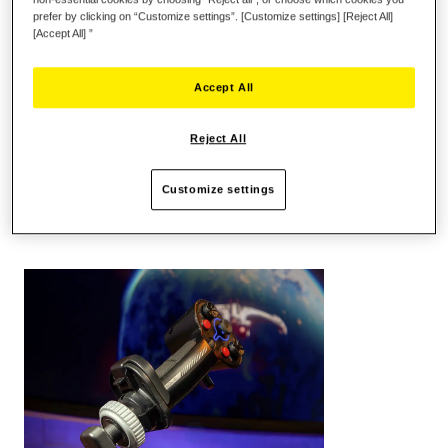
prefer by clicking on “Customize settings”. [Customize settings] [Reject All]
[Accept All] ”
Accept All
Reject All
PUNTOS CLAVE:
Customize settings