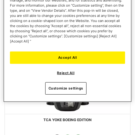
manage, and monitor our Websites, and for statistics and advertising.
DESEOS
For more information, please click on “Customize setting”, then on the
type, and on “View Vendor Details”. After this pop-in will be closed,
you are still able to change your cookies preferences at any time by
clicking on a cookie-shaped icon on the Website. You can accept all
the cookies by choosing “Accept all”, reject all non-essential cookies
by choosing “Reject all”, or choose which cookies you prefer by
clicking on “Customize settings”. [Customize settings] [Reject All]
[Accept All] ”
Accept All
Reject All
Customize settings
TCA YOKE BOEING EDITION