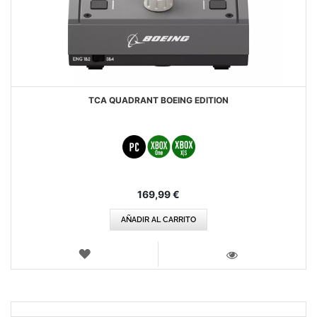
TCA QUADRANT BOEING EDITION
169,99 €
AÑADIR AL CARRITO
LISTA
DE
VISTA
DESEOS