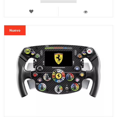
LISTA
DE
VISTA
DESEOS
Nuevo