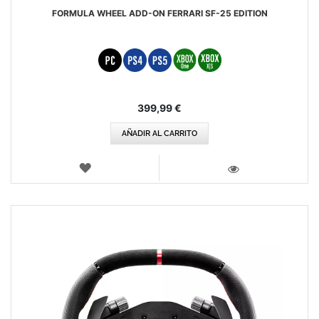
FORMULA WHEEL ADD-ON FERRARI SF-25 EDITION
399,99 €
AÑADIR AL CARRITO
LISTA
DE
VISTA
DESEOS