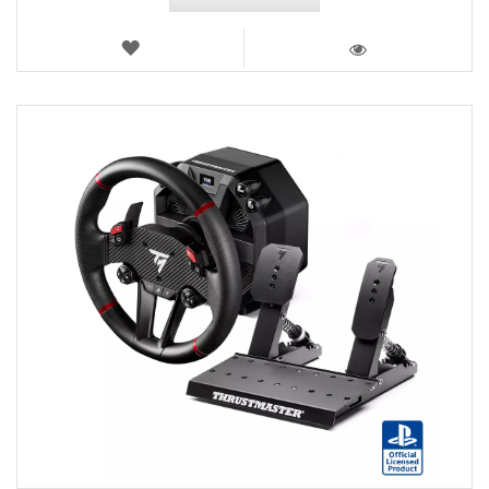
LISTA
DE
VISTA
DESEOS