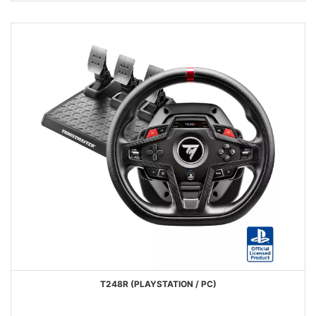
DESEOS
T248R (PLAYSTATION / PC)