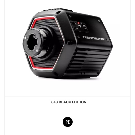
T818 BLACK EDITION