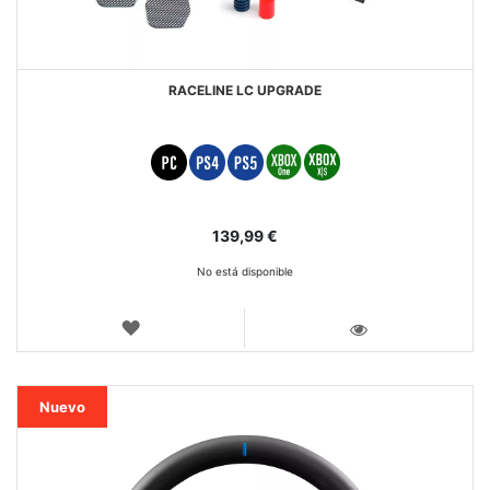
RACELINE LC UPGRADE
139,99 €
No está disponible
LISTA
DE
VISTA
DESEOS
Nuevo