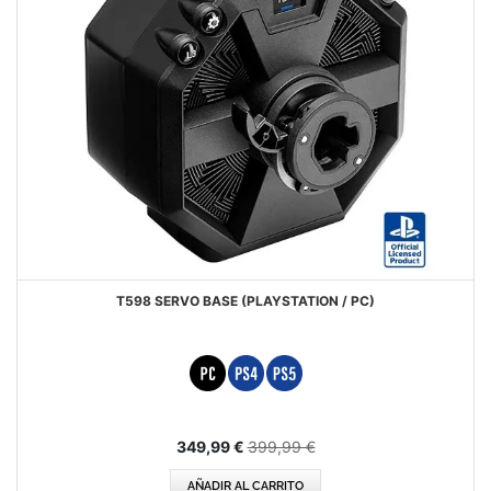
T598 SERVO BASE (PLAYSTATION / PC)
Precio
349,99 €
399,99 €
especial
AÑADIR AL CARRITO