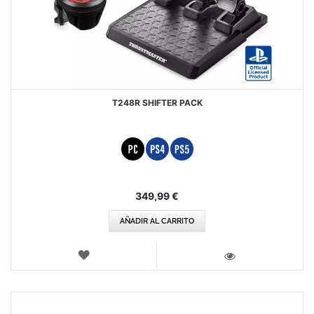
T248R SHIFTER PACK
349,99 €
AÑADIR AL CARRITO
LISTA
DE
VISTA
DESEOS