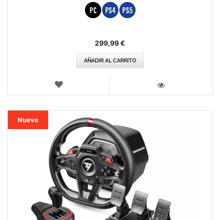
299,99 €
AÑADIR AL CARRITO
LISTA
DE
VISTA
DESEOS
Nuevo