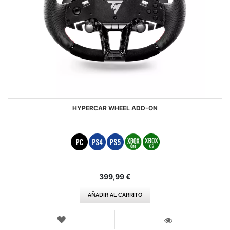
HYPERCAR WHEEL ADD-ON
399,99 €
AÑADIR AL CARRITO
LISTA
DE
VISTA