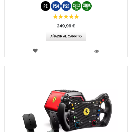
Puntuación:
100%
249,99 €
AÑADIR AL CARRITO
LISTA
DE
VISTA
DESEOS