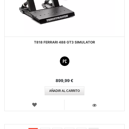
T818 FERRARI 488 GT3 SIMULATOR
899,99 €
AÑADIR AL CARRITO
LISTA
DE
VISTA
DESEOS