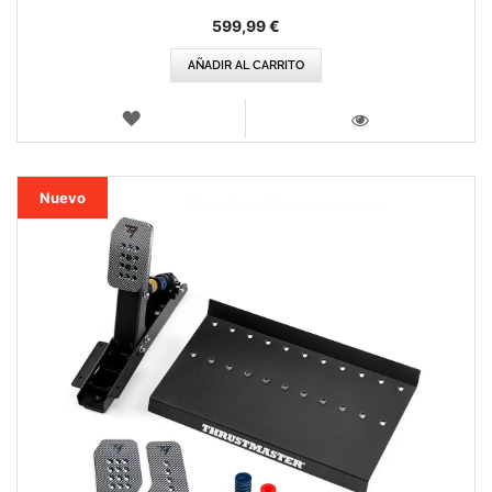
599,99 €
AÑADIR AL CARRITO
LISTA
DE
VISTA
DESEOS
Nuevo