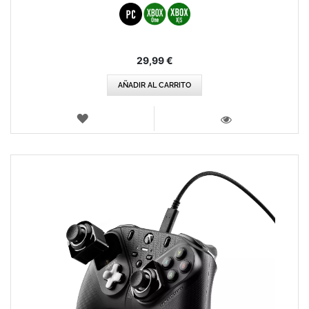
29,99 €
AÑADIR AL CARRITO
LISTA
DE
VISTA
DESEOS