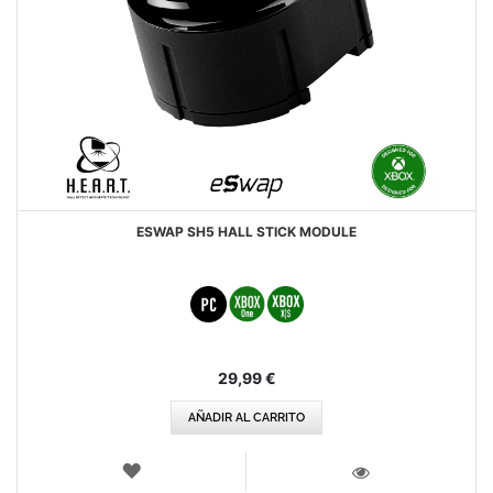
ESWAP SH5 HALL STICK MODULE
29,99 €
AÑADIR AL CARRITO
LISTA
DE
VISTA