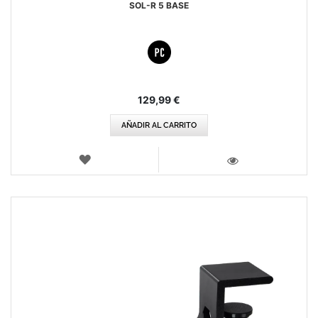
SOL-R 5 BASE
129,99 €
AÑADIR AL CARRITO
LISTA
DE
VISTA
DESEOS