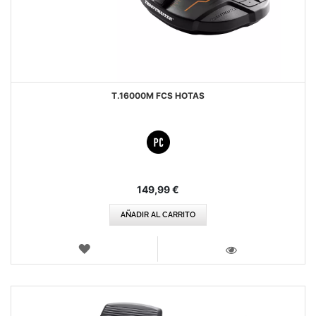
T.16000M FCS HOTAS
149,99 €
AÑADIR AL CARRITO
LISTA
DE
VISTA
DESEOS