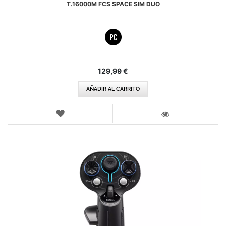
T.16000M FCS SPACE SIM DUO
129,99 €
AÑADIR AL CARRITO
LISTA
DE
VISTA
DESEOS