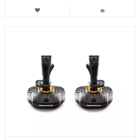
LISTA
DE
VISTA
DESEOS