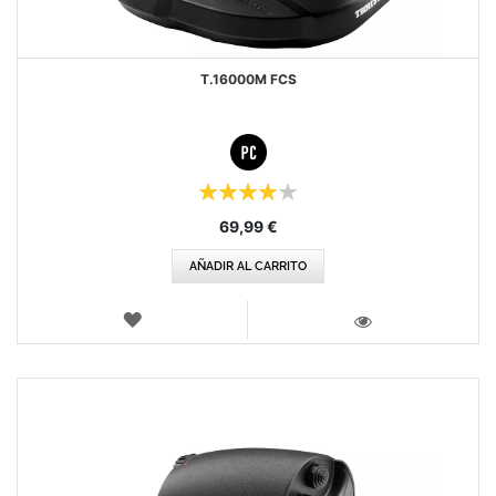
T.16000M FCS
Puntuación:
80%
69,99 €
AÑADIR AL CARRITO
LISTA
DE
VISTA
DESEOS