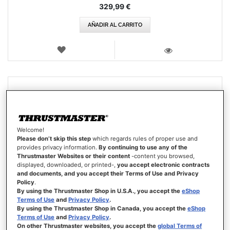
329,99 €
AÑADIR AL CARRITO
LISTA
DE
VISTA
DESEOS
Welcome!
Please don’t skip this step
which regards rules of proper use and
provides privacy information.
By continuing to use any of the
Thrustmaster Websites or their content
-content you browsed,
displayed, downloaded, or printed-,
you accept electronic contracts
and documents, and you accept their Terms of Use and Privacy
Policy
.
By using the Thrustmaster Shop in U.S.A., you accept the
eShop
Terms of Use
and
Privacy Policy
.
By using the Thrustmaster Shop in Canada, you accept the
eShop
Terms of Use
and
Privacy Policy
.
On other Thrustmaster websites, you accept the
global Terms of