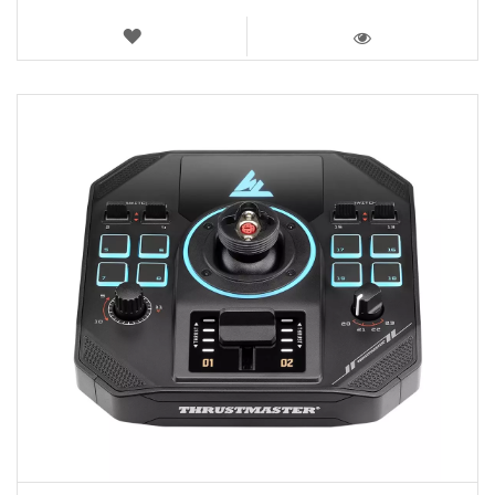
LISTA
DE
VISTA
DESEOS