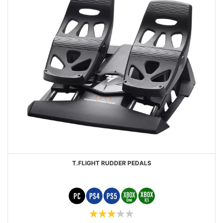
T.FLIGHT RUDDER PEDALS
Puntuación:
60%