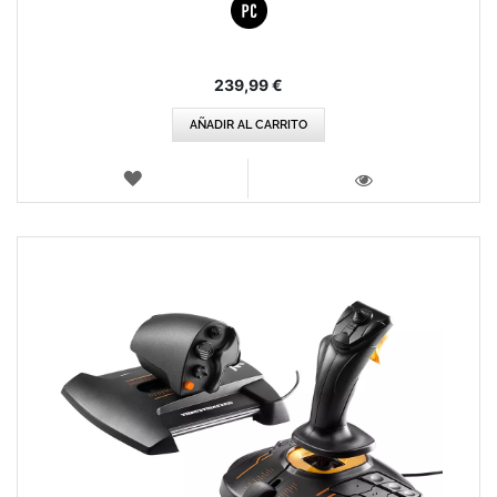
239,99 €
AÑADIR AL CARRITO
LISTA
DE
VISTA
DESEOS