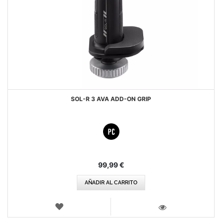
SOL-R 3 AVA ADD-ON GRIP
99,99 €
AÑADIR AL CARRITO
LISTA
DE
VISTA
DESEOS