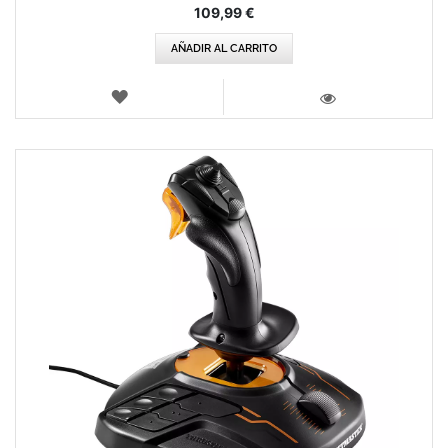
109,99 €
AÑADIR AL CARRITO
LISTA
DE
VISTA
DESEOS