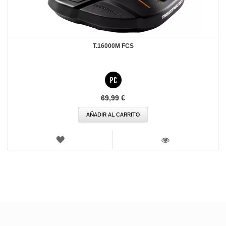
T.16000M FCS
69,99 €
AÑADIR AL CARRITO
LISTA
DE
VISTA
DESEOS