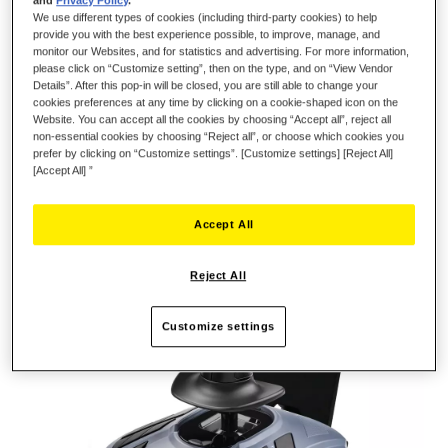
and
Privacy Policy
.
We use different types of cookies (including third-party cookies) to help
provide you with the best experience possible, to improve, manage, and
monitor our Websites, and for statistics and advertising. For more information,
please click on “Customize setting”, then on the type, and on “View Vendor
Details”. After this pop-in will be closed, you are still able to change your
cookies preferences at any time by clicking on a cookie-shaped icon on the
Website. You can accept all the cookies by choosing “Accept all”, reject all
non-essential cookies by choosing “Reject all”, or choose which cookies you
prefer by clicking on “Customize settings”. [Customize settings] [Reject All]
[Accept All] ”
Accept All
Reject All
Customize settings