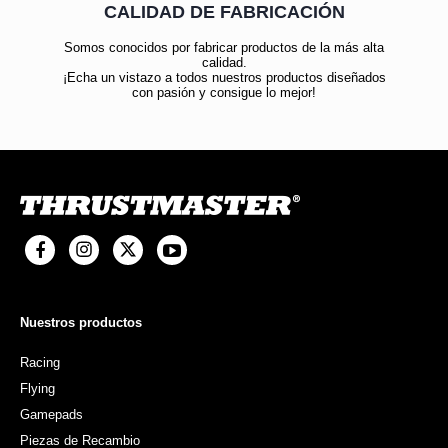
CALIDAD DE FABRICACIÓN
Somos conocidos por fabricar productos de la más alta
calidad.
¡Echa un vistazo a todos nuestros productos diseñados
con pasión y consigue lo mejor!
Nuestros productos
Racing
Flying
Gamepads
Piezas de Recambio