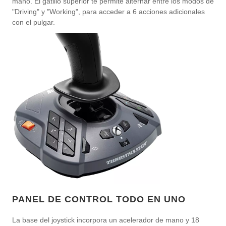
mano. El gatillo superior te permite alternar entre los modos de
"Driving" y "Working", para acceder a 6 acciones adicionales
con el pulgar.
PANEL DE CONTROL TODO EN UNO
La base del joystick incorpora un acelerador de mano y 18