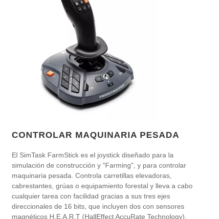
CONTROLAR MAQUINARIA PESADA
El SimTask FarmStick es el joystick diseñado para la
simulación de construcción y "Farming", y para controlar
maquinaria pesada. Controla carretillas elevadoras,
cabrestantes, grúas o equipamiento forestal y lleva a cabo
cualquier tarea con facilidad gracias a sus tres ejes
direccionales de 16 bits, que incluyen dos con sensores
magnéticos H.E.A.R.T (HallEffect AccuRate Technology).