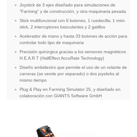
Joystick de 3 ejes diseñado para simulaciones de
"Farming" y de construcción, y otra maquinaria pesada
Stick multifuncional con 6 botones, 1 ruedecilla, 1 mini-
stick, 2 interruptores basculantes y 2 gatillos
Acelerador de mano y hasta 33 botones de acción para
controlar todo tipo de maquinaria
Precisión quirúrgica gracias a los sensores magnéticos
H.E.A.R.T (HallEffect AccuRate Technology)
Diseño ambidextro que permite el uso de un volante de
carreras (se vende por separado) o dos joysticks al
mismo tiempo
Plug & Play en Farming Simulator 25, y diseñado en
colaboración con GIANTS Software GmbH