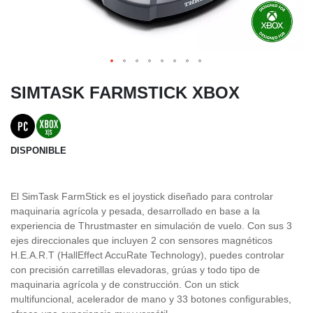
SIMTASK FARMSTICK XBOX
DISPONIBLE
El SimTask FarmStick es el joystick diseñado para controlar
maquinaria agrícola y pesada, desarrollado en base a la
experiencia de Thrustmaster en simulación de vuelo. Con sus 3
ejes direccionales que incluyen 2 con sensores magnéticos
H.E.A.R.T (HallEffect AccuRate Technology), puedes controlar
con precisión carretillas elevadoras, grúas y todo tipo de
maquinaria agrícola y de construcción. Con un stick
multifuncional, acelerador de mano y 33 botones configurables,