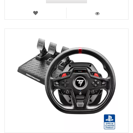
LISTA
DE
VISTA
DESEOS