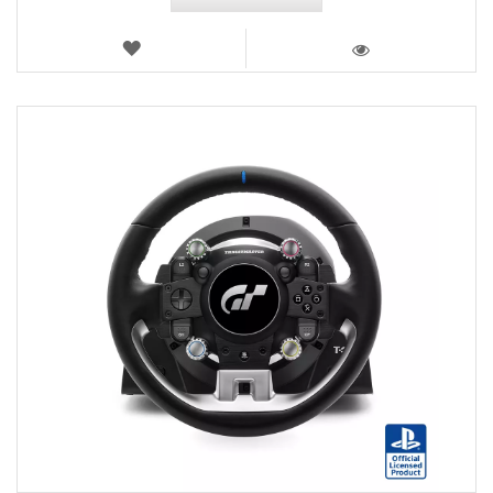
LISTA
DE
VISTA
DESEOS