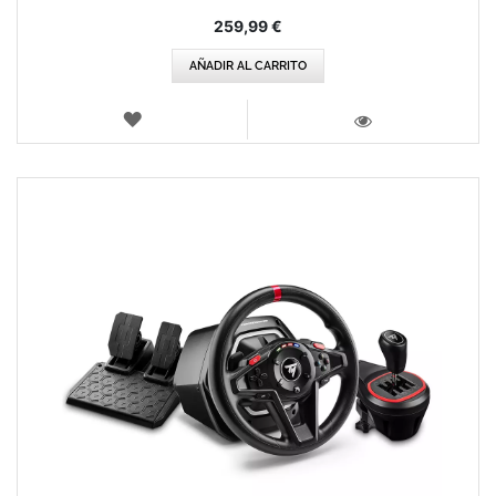
259,99 €
AÑADIR AL CARRITO
LISTA
DE
VISTA
DESEOS