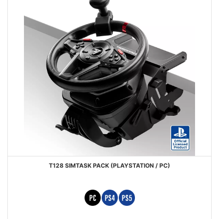
T128 SIMTASK PACK (PLAYSTATION / PC)