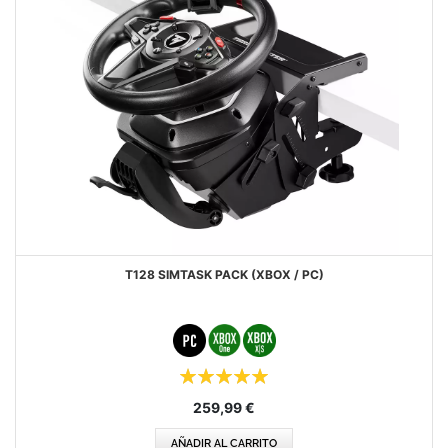
T128 SIMTASK PACK (XBOX / PC)
Puntuación:
100%
259,99 €
AÑADIR AL CARRITO