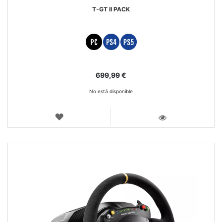
T-GT II PACK
699,99 €
No está disponible
LISTA
DE
VISTA
DESEOS