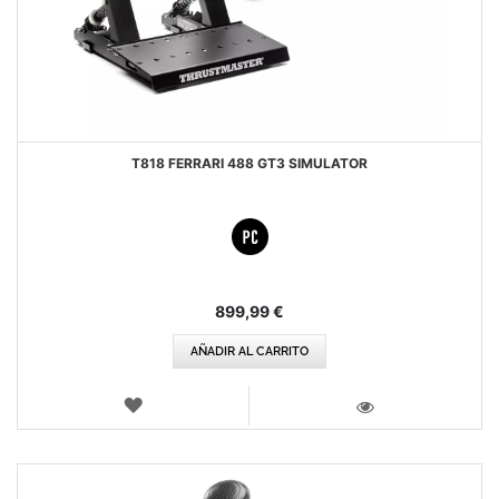
T818 FERRARI 488 GT3 SIMULATOR
899,99 €
AÑADIR AL CARRITO
LISTA
DE
VISTA
DESEOS