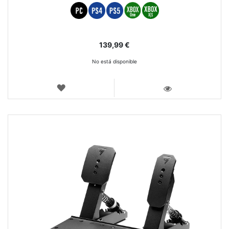
139,99 €
No está disponible
LISTA
DE
VISTA
DESEOS