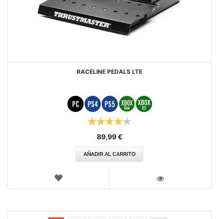
RACELINE PEDALS LTE
Puntuación:
80%
89,99 €
AÑADIR AL CARRITO
LISTA
DE
VISTA
DESEOS