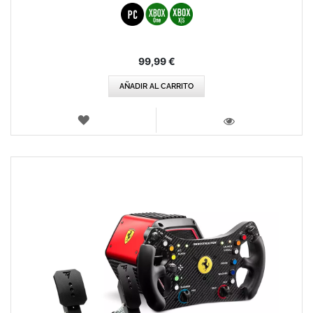
99,99 €
AÑADIR AL CARRITO
LISTA
DE
VISTA
DESEOS