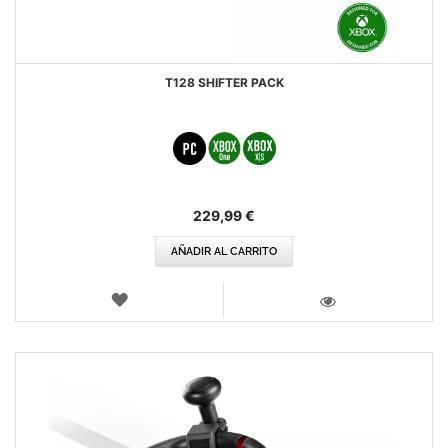
T128 SHIFTER PACK
229,99 €
AÑADIR AL CARRITO
LISTA
DE
VISTA
DESEOS