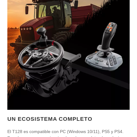
UN ECOSISTEMA COMPLETO
El T128 es compatible con PC (Windows 10/11), PS5 y PS4.