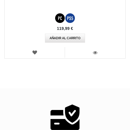
119,99 €
AÑADIR AL CARRITO
LISTA
DE
VISTA
DESEOS