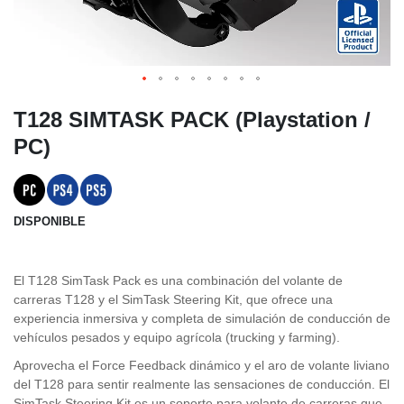
T128 SIMTASK PACK (Playstation /
PC)
DISPONIBLE
El T128 SimTask Pack es una combinación del volante de
carreras T128 y el SimTask Steering Kit, que ofrece una
experiencia inmersiva y completa de simulación de conducción de
vehículos pesados y equipo agrícola (trucking y farming).
Aprovecha el Force Feedback dinámico y el aro de volante liviano
del T128 para sentir realmente las sensaciones de conducción. El
SimTask Steering Kit es un soporte para volante de carreras que