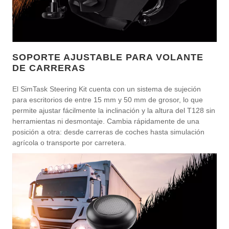
SOPORTE AJUSTABLE PARA VOLANTE
DE CARRERAS
El SimTask Steering Kit cuenta con un sistema de sujeción
para escritorios de entre 15 mm y 50 mm de grosor, lo que
permite ajustar fácilmente la inclinación y la altura del T128 sin
herramientas ni desmontaje. Cambia rápidamente de una
posición a otra: desde carreras de coches hasta simulación
agrícola o transporte por carretera.