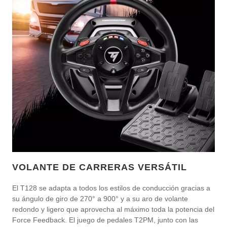
VOLANTE DE CARRERAS VERSÁTIL
El T128 se adapta a todos los estilos de conducción gracias a
su ángulo de giro de 270° a 900° y a su aro de volante
redondo y ligero que aprovecha al máximo toda la potencia del
Force Feedback. El juego de pedales T2PM, junto con las