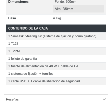
Dimensiones
Fondo: 300mm
Alto: 280mm
Peso
4.1kg
CONTENIDO DE LA CAJA
1 SimTask Steering Kit (sistema de fijación y pomo giratorio)
1 T128
1 T2PM
1 folleto de garantía
1 fuente de alimentación de 48 W + cable de CA
1 sistema de fijación + tornillos
1 cable USB + 1 cable de liberación de seguridad
Reseñas