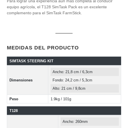
Para lograr una experiencia aún más completa al conducir
equipo agrícola, el T128 SimTask Pack es un excelente
complemento para el SimTask FarmStick.
MEDIDAS DEL PRODUCTO
SIMTASK STEERING KIT
Ancho: 21,8 cm / 6,3cm
Dimensiones
Fondo: 24,2 cm / 5,3cm
Alto: 21 cm / 9,8cm
Peso
1.9kg / 101g
T128
Ancho: 260mm