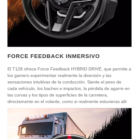
FORCE FEEDBACK INMERSIVO
El T128 ofrece Force Feedback HYBRID DRIVE, que permite a
los gamers experimentar realmente la diversión y las
sensaciones intuitivas de la conducción. Siente el peso de
cada vehículo, los baches e impactos, la pérdida de agarre en
las curvas y los tipos de superficies de la carretera,
directamente en el volante, como si realmente estuvieras allí.