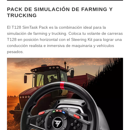
PACK DE SIMULACIÓN DE FARMING Y
TRUCKING
El T128 SimTask Pack es la combinación ideal para la
simulación de farming y trucking. Coloca tu volante de carreras
T128 en posición horizontal con el Steering Kit para lograr una
conducción realista e inmersiva de maquinaria y vehículos
pesados.