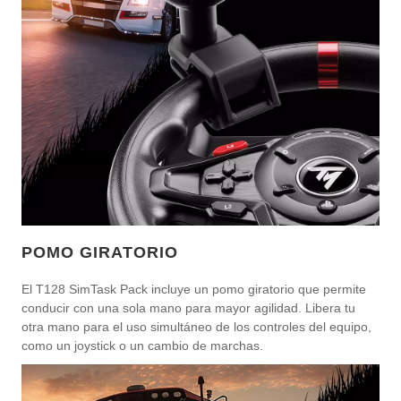
POMO GIRATORIO
El T128 SimTask Pack incluye un pomo giratorio que permite
conducir con una sola mano para mayor agilidad. Libera tu
otra mano para el uso simultáneo de los controles del equipo,
como un joystick o un cambio de marchas.