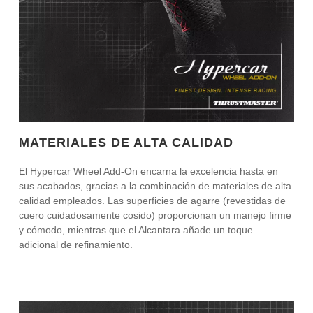
MATERIALES DE ALTA CALIDAD
El Hypercar Wheel Add-On encarna la excelencia hasta en
sus acabados, gracias a la combinación de materiales de alta
calidad empleados. Las superficies de agarre (revestidas de
cuero cuidadosamente cosido) proporcionan un manejo firme
y cómodo, mientras que el Alcantara añade un toque
adicional de refinamiento.