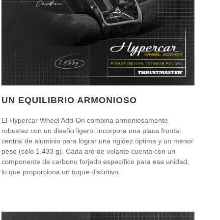
UN EQUILIBRIO ARMONIOSO
El Hypercar Wheel Add-On combina armoniosamente
robustez con un diseño ligero: incorpora una placa frontal
central de aluminio para lograr una rigidez óptima y un menor
peso (sólo 1.433 g). Cada aro de volante cuenta con un
componente de carbono forjado específico para esa unidad,
lo que proporciona un toque distintivo.