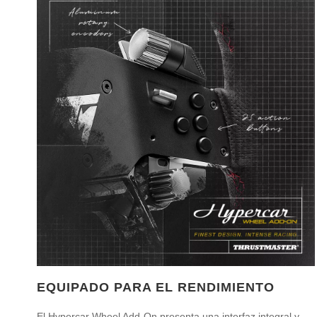
EQUIPADO PARA EL RENDIMIENTO
El Hypercar Wheel Add-On presenta una interfaz integral y