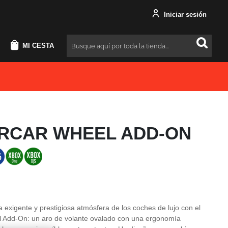
Iniciar sesión
MI CESTA
Buscar
RCAR WHEEL ADD-ON
 exigente y prestigiosa atmósfera de los coches de lujo con el
 Add-On: un aro de volante ovalado con una ergonomía