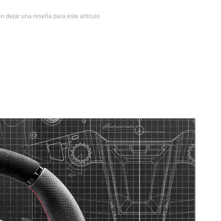
n dejar una reseña para este artículo