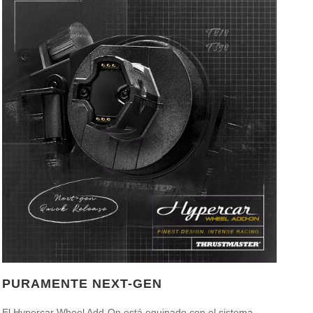
PURAMENTE NEXT-GEN
El Hypercar Wheel Add-On está equipado con el sistema