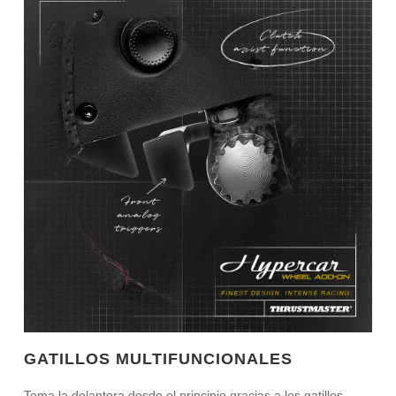
GATILLOS MULTIFUNCIONALES
Toma la delantera desde el principio gracias a los gatillos