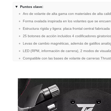
Puntos clave:
Aro de volante de alta gama con materiales de alta calid
Forma ovalada inspirada en los volantes que se encuent
Estructura rígida y ligera: placa frontal central fabricad
25 botones de acción incluidos 4 codificadores giratorio
Levas de cambio magnéticas, además de gatillos analógi
LED (RPM, información de carrera), 2 modos de visuali
Compatible con las bases de volante de carreras Thru