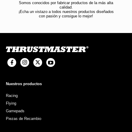
Somos conocidos por fabricar productos de la más alta
calidad.
¡Echa un vistazo a todos nuestros productos diseñados
con pasión y consigue lo mejor!
Nuestros productos
Racing
Flying
Gamepads
Piezas de Recambio