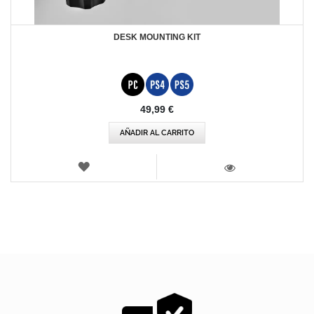
DESK MOUNTING KIT
49,99 €
AÑADIR AL CARRITO
LISTA
DE
VISTA
DESEOS