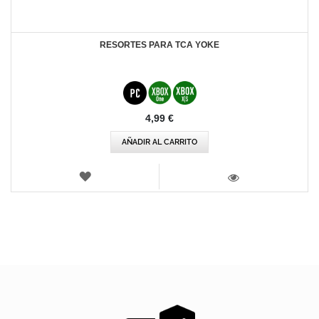
RESORTES PARA TCA YOKE
4,99 €
AÑADIR AL CARRITO
LISTA
DE
VISTA
DESEOS