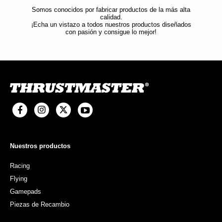
Somos conocidos por fabricar productos de la más alta
calidad.
¡Echa un vistazo a todos nuestros productos diseñados
con pasión y consigue lo mejor!
Nuestros productos
Racing
Flying
Gamepads
Piezas de Recambio