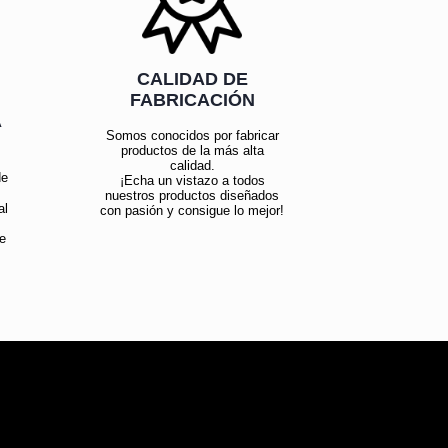
CALIDAD DE
FABRICACIÓN
Á
Somos conocidos por fabricar
productos de la más alta
calidad.
de
¡Echa un vistazo a todos
nuestros productos diseñados
al
con pasión y consigue lo mejor!
e