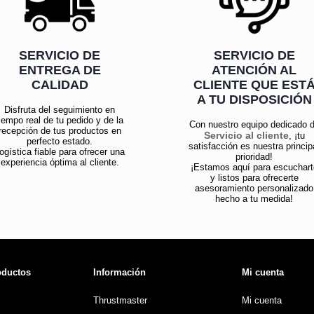
SERVICIO DE
SERVICIO DE
ENTREGA DE
ATENCIÓN AL
CALIDAD
CLIENTE QUE EST
A TU DISPOSICIÓN
Disfruta del seguimiento en
iempo real de tu pedido y de la
Con nuestro equipo dedicado 
recepción de tus productos en
Servicio al cliente
, ¡tu
perfecto estado.
satisfacción es nuestra princip
ogística fiable para ofrecer una
prioridad!
experiencia óptima al cliente.
¡Estamos aquí para escuchart
y listos para ofrecerte
asesoramiento personalizado
hecho a tu medida!
oductos
Información
Mi cuenta
Thrustmaster
Mi cuenta