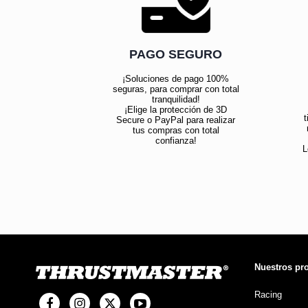
PAGO SEGURO
¡Soluciones de pago 100%
seguras, para comprar con total
tranquilidad!
¡Elige la protección de 3D
t
Secure o PayPal para realizar
tus compras con total
confianza!
L
Nuestros pr
Racing