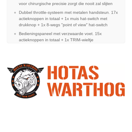
voor chirurgische precisie zorgt die nooit zal slijten
Dubbel throttle-systeem met metalen handsteun. 17x
actieknoppen in totaal + 1x muis hat-switch met
drukknop + 1x 8-wegs "point of view" hat-switch
Bedieningspaneel met verzwaarde voet. 15x
actieknoppen in totaal + 1x TRIM-wieltje