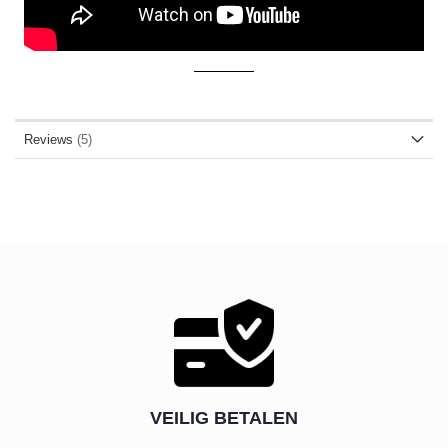
Reviews
5
VEILIG BETALEN