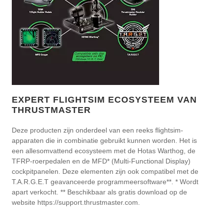
EXPERT FLIGHTSIM ECOSYSTEEM VAN
THRUSTMASTER
Deze producten zijn onderdeel van een reeks flightsim-
apparaten die in combinatie gebruikt kunnen worden. Het is
een allesomvattend ecosysteem met de Hotas Warthog, de
TFRP-roerpedalen en de MFD* (Multi-Functional Display)
cockpitpanelen. Deze elementen zijn ook compatibel met de
T.A.R.G.E.T geavanceerde programmeersoftware**. * Wordt
apart verkocht. ** Beschikbaar als gratis download op de
website https://support.thrustmaster.com.