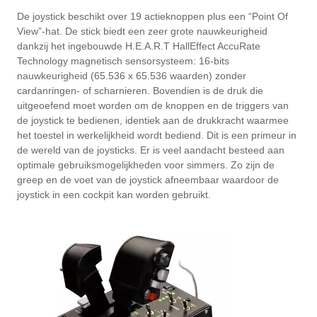
De joystick beschikt over 19 actieknoppen plus een “Point Of
View”-hat. De stick biedt een zeer grote nauwkeurigheid
dankzij het ingebouwde H.E.A.R.T HallEffect AccuRate
Technology magnetisch sensorsysteem: 16-bits
nauwkeurigheid (65.536 x 65.536 waarden) zonder
cardanringen- of scharnieren. Bovendien is de druk die
uitgeoefend moet worden om de knoppen en de triggers van
de joystick te bedienen, identiek aan de drukkracht waarmee
het toestel in werkelijkheid wordt bediend. Dit is een primeur in
de wereld van de joysticks. Er is veel aandacht besteed aan
optimale gebruiksmogelijkheden voor simmers. Zo zijn de
greep en de voet van de joystick afneembaar waardoor de
joystick in een cockpit kan worden gebruikt.