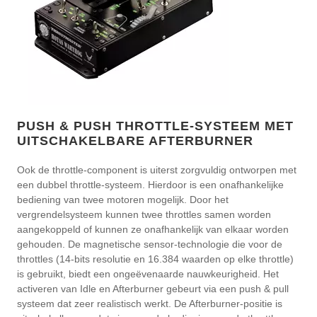
PUSH & PUSH THROTTLE-SYSTEEM MET
UITSCHAKELBARE AFTERBURNER
Ook de throttle-component is uiterst zorgvuldig ontworpen met
een dubbel throttle-systeem. Hierdoor is een onafhankelijke
bediening van twee motoren mogelijk. Door het
vergrendelsysteem kunnen twee throttles samen worden
aangekoppeld of kunnen ze onafhankelijk van elkaar worden
gehouden. De magnetische sensor-technologie die voor de
throttles (14-bits resolutie en 16.384 waarden op elke throttle)
is gebruikt, biedt een ongeëvenaarde nauwkeurigheid. Het
activeren van Idle en Afterburner gebeurt via een push & pull
systeem dat zeer realistisch werkt. De Afterburner-positie is