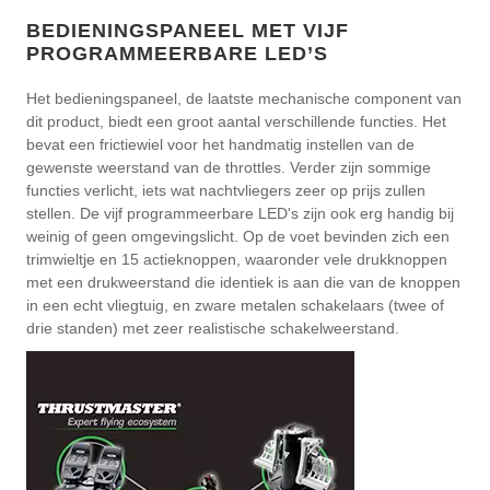
BEDIENINGSPANEEL MET VIJF
PROGRAMMEERBARE LED’S
Het bedieningspaneel, de laatste mechanische component van
dit product, biedt een groot aantal verschillende functies. Het
bevat een frictiewiel voor het handmatig instellen van de
gewenste weerstand van de throttles. Verder zijn sommige
functies verlicht, iets wat nachtvliegers zeer op prijs zullen
stellen. De vijf programmeerbare LED's zijn ook erg handig bij
weinig of geen omgevingslicht. Op de voet bevinden zich een
trimwieltje en 15 actieknoppen, waaronder vele drukknoppen
met een drukweerstand die identiek is aan die van de knoppen
in een echt vliegtuig, en zware metalen schakelaars (twee of
drie standen) met zeer realistische schakelweerstand.