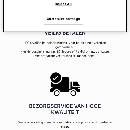
Reject All
Customize settings
VEILIG BETALEN
100% veilige betaaloplossingen, voor betalen met volledige
gemoedsrust!
Kies de bescherming van 3D Secure of PayPal om uw aankopen
met het volste vertrouwen te kunnen doen!
BEZORGSERVICE VAN HOGE
KWALITEIT
Volg uw bestelling in realtime en ontvang uw producten in perfecte
staat.