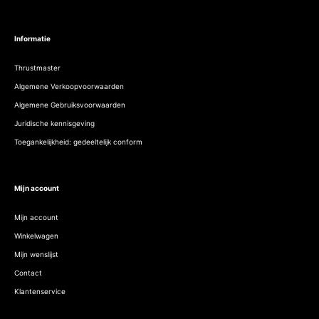
Informatie
Thrustmaster
Algemene Verkoopvoorwaarden
Algemene Gebruiksvoorwaarden
Juridische kennisgeving
Toegankelijkheid: gedeeltelijk conform
Mijn account
Mijn account
Winkelwagen
Mijn wenslijst
Contact
Klantenservice