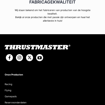
FABRICAGEKWALITEIT
Wij staan bekend om het fabriceren van producten van de hoogste
kwaliteit.
Bekijk al onze producten die met passie zijn ontworpen en haal het
allerbeste in huis!
Onze Producten
Racing
Flying
Gamepads
Reserveonderdelen