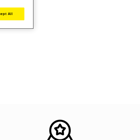
ept All