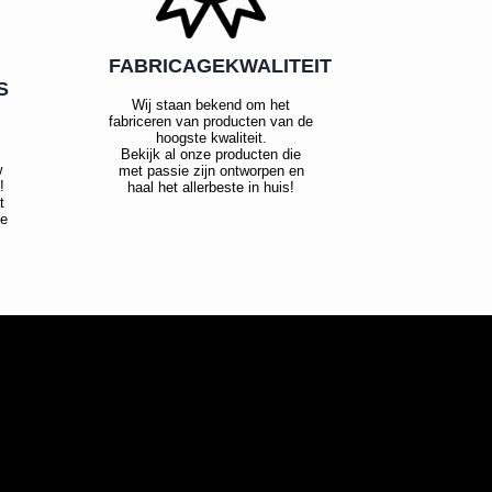
FABRICAGEKWALITEIT
S
Wij staan bekend om het
fabriceren van producten van de
hoogste kwaliteit.
Bekijk al onze producten die
w
met passie zijn ontworpen en
!
haal het allerbeste in huis!
t
te