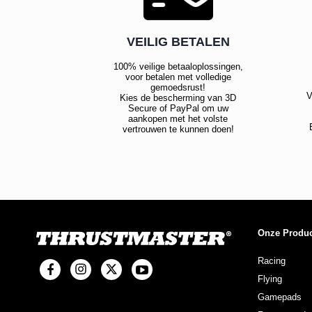
VEILIG BETALEN
100% veilige betaaloplossingen,
voor betalen met volledige
gemoedsrust!
V
Kies de bescherming van 3D
Secure of PayPal om uw
aankopen met het volste
vertrouwen te kunnen doen!
Onze Produ
Racing
Flying
Gamepads