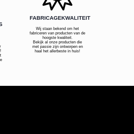
FABRICAGEKWALITEIT
S
Wij staan bekend om het
fabriceren van producten van de
hoogste kwaliteit.
Bekijk al onze producten die
w
met passie zijn ontworpen en
!
haal het allerbeste in huis!
t
te