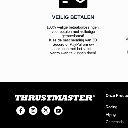
VEILIG BETALEN
100% veilige betaaloplossingen,
voor betalen met volledige
gemoedsrust!
V
Kies de bescherming van 3D
Secure of PayPal om uw
aankopen met het volste
vertrouwen te kunnen doen!
Onze Produ
Racing
Flying
Gamepads