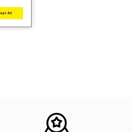
ept All