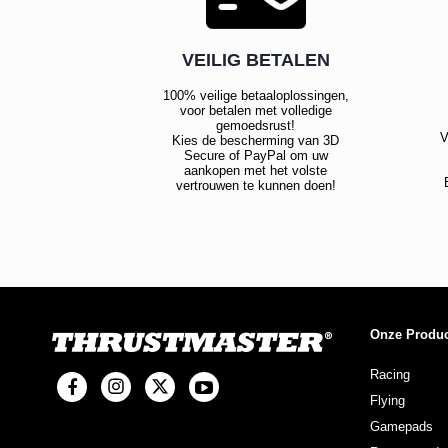
VEILIG BETALEN
100% veilige betaaloplossingen,
voor betalen met volledige
gemoedsrust!
V
Kies de bescherming van 3D
Secure of PayPal om uw
aankopen met het volste
vertrouwen te kunnen doen!
Onze Produ
Racing
Flying
Gamepads