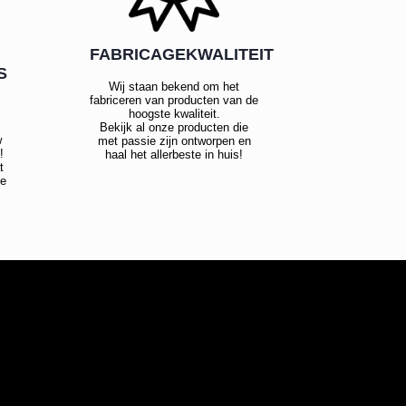
FABRICAGEKWALITEIT
S
Wij staan bekend om het
fabriceren van producten van de
hoogste kwaliteit.
Bekijk al onze producten die
w
met passie zijn ontworpen en
!
haal het allerbeste in huis!
t
te