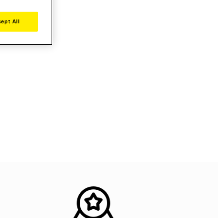
ept All