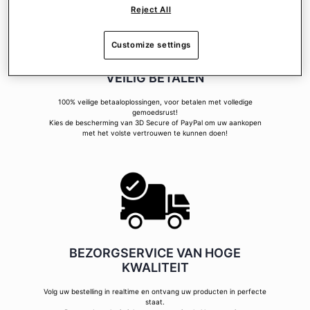
Reject All
Customize settings
VEILIG BETALEN
100% veilige betaaloplossingen, voor betalen met volledige
gemoedsrust!
Kies de bescherming van 3D Secure of PayPal om uw aankopen
met het volste vertrouwen te kunnen doen!
BEZORGSERVICE VAN HOGE
KWALITEIT
Volg uw bestelling in realtime en ontvang uw producten in perfecte
staat.