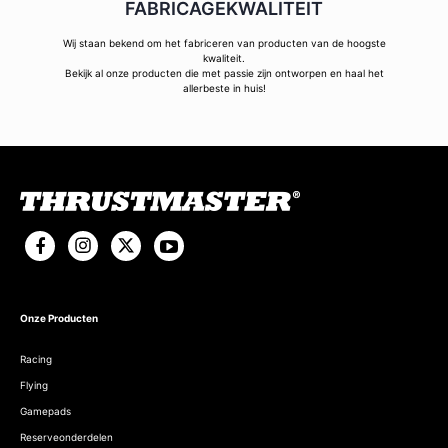
FABRICAGEKWALITEIT
Wij staan bekend om het fabriceren van producten van de hoogste
kwaliteit.
Bekijk al onze producten die met passie zijn ontworpen en haal het
allerbeste in huis!
Onze Producten
Racing
Flying
Gamepads
Reserveonderdelen