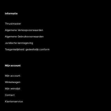
Informatie
Thrustmaster
Algemene Verkoopvoorwaarden
Algemene Gebruiksvoorwaarden
Juridische kennisgeving
Toegankelijkheid: gedeeltelijk conform
Mijn account
Mijn account
Winkelwagen
Mijn wenslijst
Contact
Klantenservice