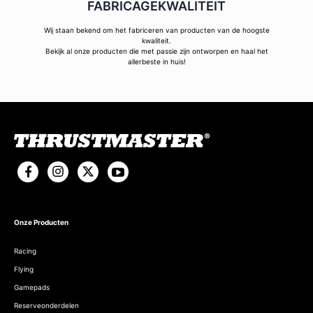
FABRICAGEKWALITEIT
Wij staan bekend om het fabriceren van producten van de hoogste
kwaliteit.
Bekijk al onze producten die met passie zijn ontworpen en haal het
allerbeste in huis!
Onze Producten
Racing
Flying
Gamepads
Reserveonderdelen