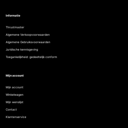
Informatie
Thrustmaster
Algemene Verkoopvoorwaarden
Algemene Gebruiksvoorwaarden
Juridische kennisgeving
Toegankelijkheid: gedeeltelijk conform
Mijn account
Mijn account
Winkelwagen
Mijn wenslijst
Contact
Klantenservice