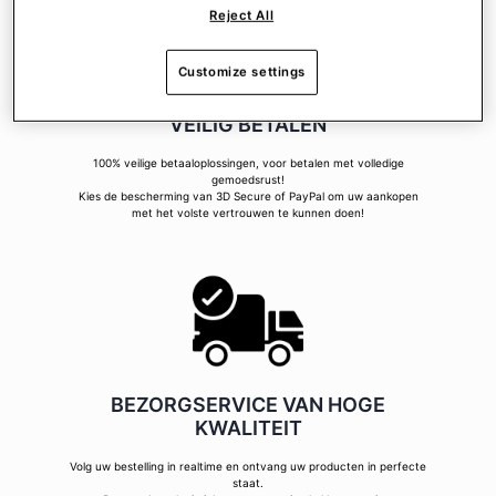
Reject All
Customize settings
VEILIG BETALEN
100% veilige betaaloplossingen, voor betalen met volledige
gemoedsrust!
Kies de bescherming van 3D Secure of PayPal om uw aankopen
met het volste vertrouwen te kunnen doen!
BEZORGSERVICE VAN HOGE
KWALITEIT
Volg uw bestelling in realtime en ontvang uw producten in perfecte
staat.