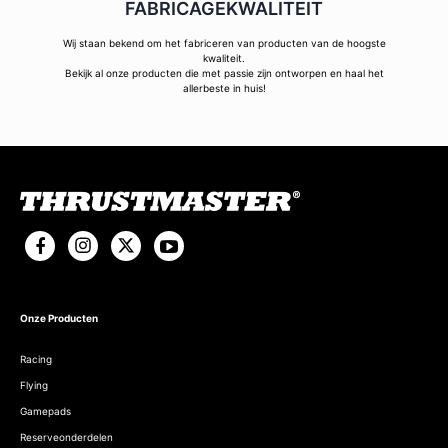
FABRICAGEKWALITEIT
Wij staan bekend om het fabriceren van producten van de hoogste
kwaliteit.
Bekijk al onze producten die met passie zijn ontworpen en haal het
allerbeste in huis!
Onze Producten
Racing
Flying
Gamepads
Reserveonderdelen