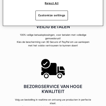
Reject All
Customize settings
VEILIG BETALEN
100% veilige betaaloplossingen, voor betalen met volledige
gemoedsrust!
Kies de bescherming van 3D Secure of PayPal om uw aankopen
met het volste vertrouwen te kunnen doen!
BEZORGSERVICE VAN HOGE
KWALITEIT
Volg uw bestelling in realtime en ontvang uw producten in perfecte
staat.