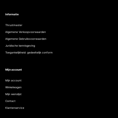
Informatie
Thrustmaster
Algemene Verkoopvoorwaarden
Algemene Gebruiksvoorwaarden
Juridische kennisgeving
Toegankelijkheid: gedeeltelijk conform
Mijn account
Mijn account
Winkelwagen
Mijn wenslijst
Contact
Klantenservice