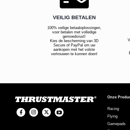
VEILIG BETALEN
100% veilige betaaloplossingen,
voor betalen met volledige
gemoedsrust!
V
Kies de bescherming van 3D
Secure of PayPal om uw
aankopen met het volste
vertrouwen te kunnen doen!
Onze Produ
Racing
Flying
Gamepads