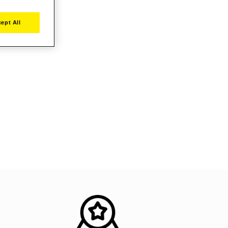
ept All