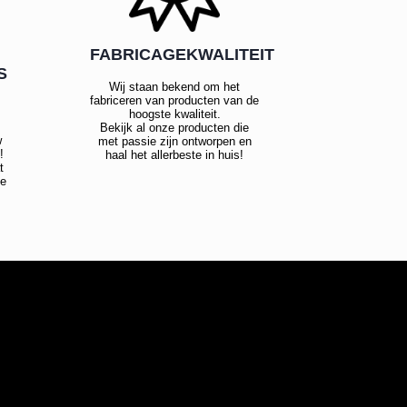
FABRICAGEKWALITEIT
S
Wij staan bekend om het
fabriceren van producten van de
hoogste kwaliteit.
Bekijk al onze producten die
w
met passie zijn ontworpen en
!
haal het allerbeste in huis!
t
te